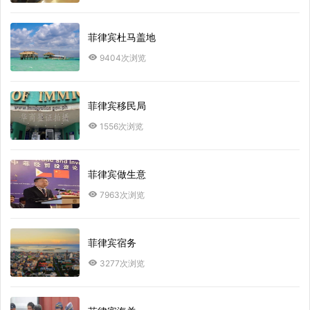
菲律宾杜马盖地
9404次浏览
菲律宾移民局
1556次浏览
菲律宾做生意
7963次浏览
菲律宾宿务
3277次浏览