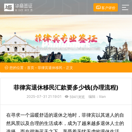
客户评价
您的位置：
首页
-
菲律宾退休移民
- 正文
菲律宾退休移民汇款要多少钱(办理流程)
2025-07-31 21:19:01
编辑：lilan
5941浏览
在寻求一个温暖舒适的退休之地时，菲律宾以其迷人的自
然风景以及合理的生活成本，成为了越来越多退休人士的
选择，而在碧海蓝天之下，享受着无忧无虑的退休生活，