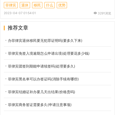
菲律宾
退休
移民
什么
优势
2023-04-07 01:54:01
3291浏览
推荐文章
办菲律宾退休移民要无犯罪证明吗(要多久下来)
菲律宾免签入境逾期怎么申请出境(处理要花多少钱)
菲律宾团签到期能申请续签吗(处理要多久)
菲律宾黑名单可以办签证吗(消除手续有哪些)
菲律宾结婚证补办要几天出结果(价格贵吗)
菲律宾商务签证需要多久(申请注意事项)