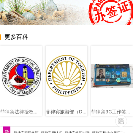
更多百科
菲律宾法律授权社会福利和发展部（DSWD）图文讲解
菲律宾旅游部（DOT）图文讲解
菲律宾9G工作签证样式图片讲解
菲律宾跟团签证
菲律宾双认证
菲律宾签证过期
菲律宾机场小黑屋