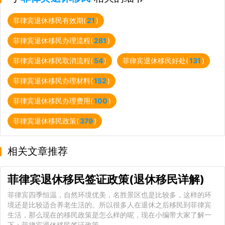
菲律宾退休移民有效期(
21
)
菲律宾退休移民办理流程(
281
)
菲律宾退休移民取消流程(
54
)
菲律宾退休移民好处(
131
)
菲律宾退休移民办理材料(
152
)
菲律宾退休移民办理费用(
100
)
菲律宾退休移民政策(
379
)
相关文章推荐
菲律宾退休移民签证政策(退休移民详解)
菲律宾四季恒温，自然环境优美，名胜景区也是比较多，这样的环
境还是比较适合养老生活的。所以很多人在退休之后移民到菲律宾
生活，那么现在的移民政策是怎么样的呢，现在小编带大家了解一
下：菲律宾退休移民签证政策。