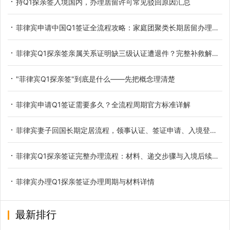
持Q1探亲签入境国内，办理居留许可常见驳回原因汇总
菲律宾申请中国Q1签证全流程攻略：家庭团聚类长期居留办理要点与实操指南
菲律宾Q1探亲签亲属关系证明缺三级认证遭退件？完整补救解决方案
"菲律宾Q1探亲签"到底是什么——先把概念理清楚
菲律宾申请Q1签证需要多久？全流程周期官方标准详解
菲律宾妻子回国长期定居流程，领事认证、签证申请、入境登记一站式指南
菲律宾Q1探亲签证完整办理流程：材料、递交步骤与入境后续手续
菲律宾办理Q1探亲签证办理周期与材料详情
最新排行