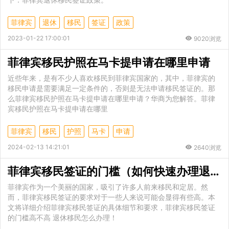
菲律宾
退休
移民
签证
政策
2023-01-22 17:00:01
9020浏览
菲律宾移民护照在马卡提申请在哪里申请
近些年来，是有不少人喜欢移民到菲律宾国家的，其中，菲律宾的
移民申请是需要满足一定条件的，否则是无法申请移民签证的。那
么菲律宾移民护照在马卡提申请在哪里申请？华商为您解答。菲律
宾移民护照在马卡提申请在哪里
菲律宾
移民
护照
马卡
申请
2024-02-13 14:21:01
2640浏览
菲律宾移民签证的门槛（如何快速办理退休移民）
菲律宾作为一个美丽的国家，吸引了许多人前来移民和定居。然
而，菲律宾移民签证的要求对于一些人来说可能会显得有些高。本
文将详细介绍菲律宾移民签证的具体细节和要求，菲律宾移民签证
的门槛高不高 退休移民怎么办理！