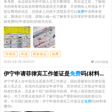
务考察、会议或合作的中国人士也不断增加，而在这之前，了解相
关的商务签证政策和费用就显得尤为重要，尽管网络上有很多关于
签证费用的信息，但很多人仍然不清楚是否可以
免费
申请商务签
证，围绕这个话题，跟随小编一起了解有关去菲律宾申请商务签证
能免费吗(申请流程)的相关内容。
菲律宾
申请
商务签证
免费
2025-03-25 14:07:01
2205浏览
伊宁申请菲律宾工作签证是
免费
吗(材料有哪些)
伊宁申请人在中国无法直接办理工作签证，因此需要前往菲律宾国
家入境之后，在境内完成签证申请手续，而菲律宾工作签证申请流
程相对复杂，涉及多个部门的审核与协调，申请人很容易对其缺乏
耐心，对工作签证政策的不了解可能会严重影响到后续的签证办
理，今天我们就来介绍：伊宁申请菲律宾工作签证是
免费
吗(材料有
哪些)。