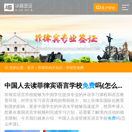
客户评价
您的位置：
首页
-
菲律宾相关知识
- 菲律宾免费
中国人去读菲律宾语言学校
免费
吗(怎么申请)
菲律宾语言学校能够为中国学生提供专业的外语学习课程和语言教
育环境，对学生学习语言课程的帮助很大，加上菲律宾国际化教育
制度的影响，更多中国学生的外语水平能够迅速提升，然而申请人
想要在泰国语言学校顺利完成学习计划，还需要了解境内活动的相
关限制。今天我们就来介绍：中国人去读菲律宾语言学校
免费
吗(怎
么申请)。