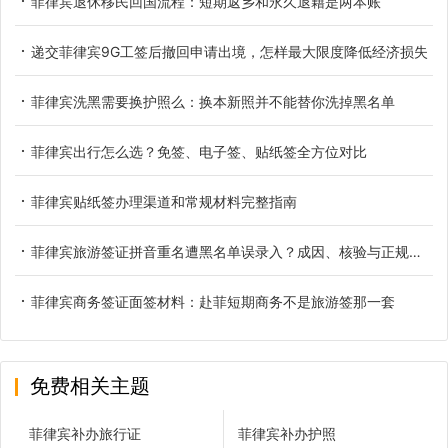
菲律宾退休移民回国流程：短期返乡和永久退籍是两本账
递交菲律宾9G工签后撤回申请出境，怎样最大限度降低经济损失
菲律宾洗黑需要换护照么：换本新照并不能替你洗掉黑名单
菲律宾出行怎么选？免签、电子签、贴纸签全方位对比
菲律宾贴纸签办理渠道和常规材料完整指南
菲律宾旅游签证拼音重名遭黑名单误录入？成因、核验与正规解决办法
菲律宾商务签证面签材料：赴菲短期商务不是旅游签那一套
免费相关主题
菲律宾补办旅行证
菲律宾补办护照