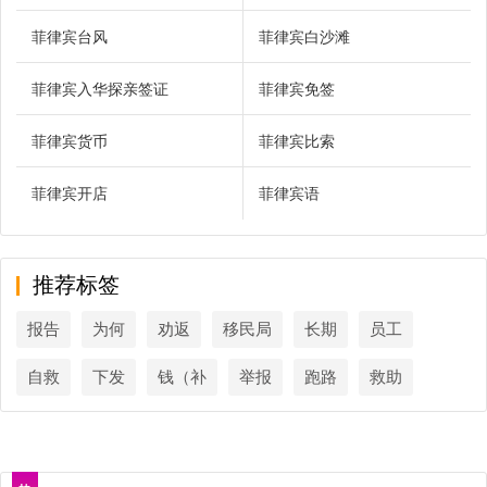
菲律宾台风
菲律宾白沙滩
菲律宾入华探亲签证
菲律宾免签
菲律宾货币
菲律宾比索
菲律宾开店
菲律宾语
推荐标签
报告
为何
劝返
移民局
长期
员工
自救
下发
钱（补
举报
跑路
救助