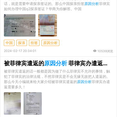
话，就是需要申请探亲签证的。那么中国探亲拒签
原因分析
菲律宾
如何办理中国q2探亲签证？华商为你解答。中国
中国
探亲
拒签
原因分析
2024-02-17 20:34:01
10539浏览
被菲律宾遣返的
原因分析
菲律宾办遣返需要多久
被菲律宾遣返的话一般都是因为做了什么菲律宾不允许的事情，触
犯了菲律宾的法律法规，不然菲律宾是不会无缘无故把人遣返的。
那么今天小编就来给大家介绍被菲律宾遣返的
原因分析
菲律宾办遣
返需要多久！