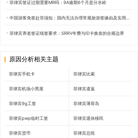
菲律宾签证过期需要MR吗：9A逾期6个月是分水岭
中国游客免签赴菲须知：国内无法办理常规旅游签缘由及实用替代方案
菲律宾养老签证续签要求：SRRV年费与ID卡换发的合规边界
原因分析相关主题
菲律宾手机卡
菲律宾比索
菲律宾机场小黑屋
菲律宾遣返
菲律宾9g工签
菲律宾薄荷岛
菲律宾pwp临时工签
菲律宾退休移民
菲律宾货币
菲律宾总统