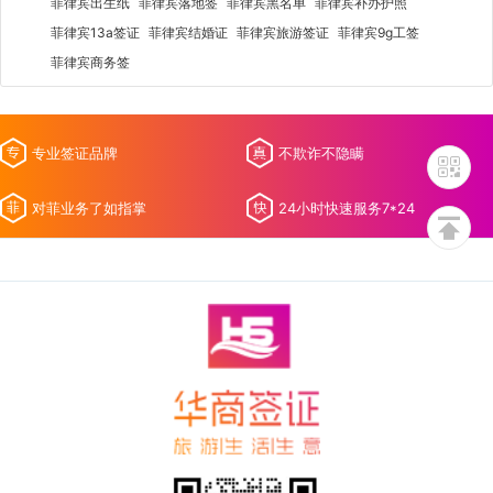
菲律宾出生纸
菲律宾落地签
菲律宾黑名单
菲律宾补办护照
菲律宾13a签证
菲律宾结婚证
菲律宾旅游签证
菲律宾9g工签
菲律宾商务签
专业签证品牌
不欺诈不隐瞒
对菲业务了如指掌
24小时快速服务7*24