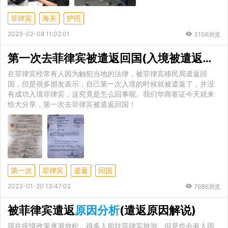
菲律宾
海关
护照
2023-02-08 11:02:01
3156浏览
第一次去菲律宾被遣返回国(入境被遣返
原因
在菲律宾经常有人因为触犯当地的法律，被菲律宾移民局遣返回
国，但是很多朋友表示，自己第一次入境的时候就被遣返了，并没
有成功入境菲律宾，这究竟是怎么回事呢。我们华商签证今天就来
给大分享，第一次去菲律宾被遣返回国！
第一次
菲律宾
遣返
回国
2023-01-20 13:47:02
7686浏览
被菲律宾遣返
原因分析
(遣返原因解说)
现在疫情政策逐渐放松，很多人前往菲律宾旅游。但是也会有人因