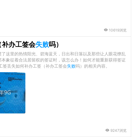
10619浏览
（补办工签会
失败
吗）
惯了这里的热情阳光、碧海蓝天，日出和日落以及那些让人眼花缭乱
那本象征着合法居留权的签证时，该怎么办！如何才能重新获得签证
工签丢失如何补办工签（补办工签会
失败
吗）的相关内容。
9247浏览