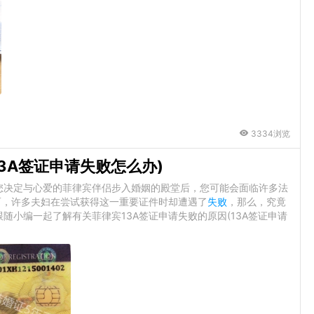
3334浏览
13A签证申请失败怎么办)
您决定与心爱的菲律宾伴侣步入婚姻的殿堂后，您可能会面临许多法
而，许多夫妇在尝试获得这一重要证件时却遭遇了
失败
，那么，究竟
小编一起了解有关菲律宾13A签证申请失败的原因(13A签证申请