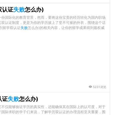
双认证
失败
怎么办)
一份国际化的教育背景，然而，要将这份宝贵的经历转化为国内职场
宾双认证制度，更是为你的学历披上了坚不可摧的外衣，围绕这个话
(留学双认证
失败
怎么办)的相关内容，让你的留学成果得到最权威
5231浏览
认证
失败
怎么办)
它不仅能够验证学历的真实性，还能确保其在国际上的认可度，对于
于国际求职的学子们来说，了解学历双认证的办理流程至关重要，围