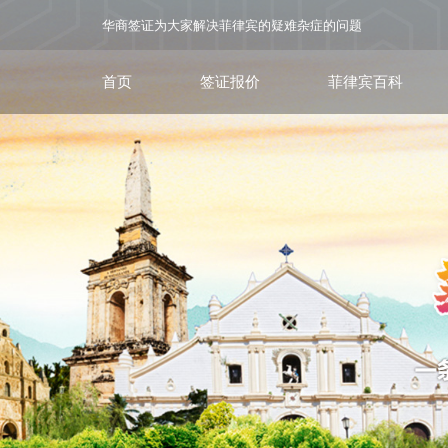
华商签证为大家解决菲律宾的疑难杂症的问题
首页
签证报价
菲律宾百科