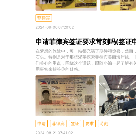
菲律宾
2024-09-06 07:20:02
申请菲律宾签证要求苛刻吗(签证
在梦想的旅途中，每一站都充满了期待和惊喜，然而
石头。特别是对于那些渴望探索菲律宾美丽海岸线、
们关心的重点，围绕这个话题，跟随小编一起了解有关
用事实来解答你的疑惑。
申请
菲律宾
签证
要求
苛刻
2024-08-21 07:41:02