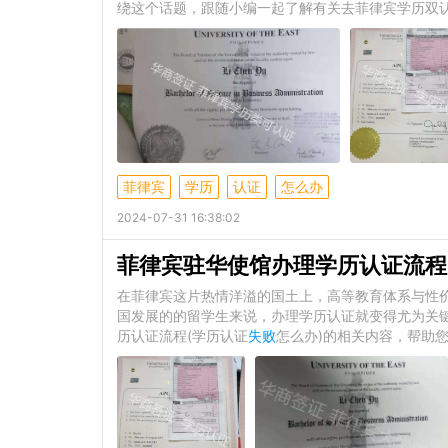
绕这个话题，跟随小编一起了解有关去菲律宾学历双认
菲律宾
学历
认证
怎么办
2024-07-31 16:38:02
菲律宾驻华使馆办理学历认证流程
在菲律宾这片热情洋溢的国土上，高等教育体系与性
国发展的的留学生来说，办理学历认证就变得尤为关
历认证流程(学历认证
失败
怎么办)的相关内容，帮助