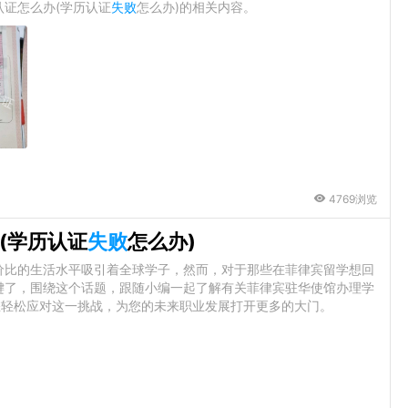
证怎么办(学历认证
失败
怎么办)的相关内容。
4769浏览
(学历认证
失败
怎么办)
价比的生活水平吸引着全球学子，然而，对于那些在菲律宾留学想回
键了，围绕这个话题，跟随小编一起了解有关菲律宾驻华使馆办理学
您轻松应对这一挑战，为您的未来职业发展打开更多的大门。