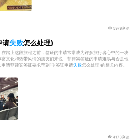
5979浏览
申请
失败
怎么处理)
，在踏上这段旅程之前，签证的申请常常成为许多旅行者心中的一块
丰富文化和热带风情的朋友们来说，菲律宾签证的申请难易与否是他
申请菲律宾签证要求苛刻吗(签证申请
失败
怎么处理)的相关内容。
4173浏览