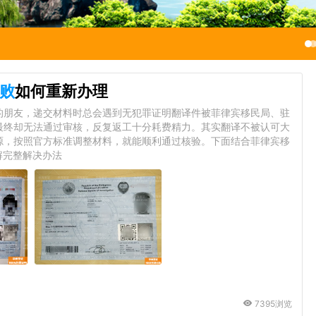
败
如何重新办理
的朋友，递交材料时总会遇到无犯罪证明翻译件被菲律宾移民局、驻
最终却无法通过审核，反复返工十分耗费精力。其实翻译不被认可大
源，按照官方标准调整材料，就能顺利通过核验。下面结合菲律宾移
解完整解决办法
7395浏览