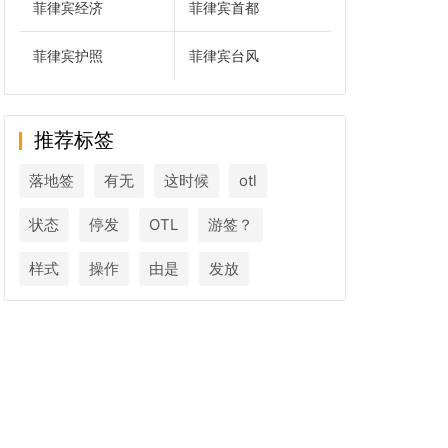
菲律宾经济
菲律宾首都
菲律宾护照
菲律宾台风
推荐标签
落地签
有无
这时候
otl
状态
停发
OTL
游签？
样式
操作
由是
发放