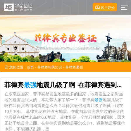
客户评价
您的位置：
首页
-
菲律宾相关知识
- 菲律宾最强
菲律宾
最强
地震几级了啊 在菲律宾遇到地震要怎么办
在东南亚国家，菲律宾是发生地震最多的国家，地震发生之后对当
地的危害是很大的，本期带大家了解一下：菲律宾
最强
地震几级了
啊在菲律宾遇到地震要怎么办？菲律宾最强地震几级了啊截止现在
10月10日，菲律宾现在并没有地震。在此前菲律宾发生过的最大的
地震是在棉兰老岛的6.0地震，菲律宾是一个地震频繁的国家，因为
正处于地震带上面。在菲律宾遇到地震要怎么办1、遇到地震要保持
冷静，不能拥挤乱跑，应