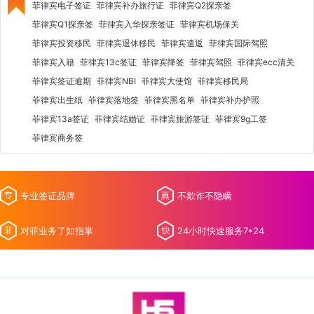
菲律宾电子签证
菲律宾补办旅行证
菲律宾Q2探亲签
菲律宾Q1探亲签
菲律宾入华探亲签证
菲律宾机场保关
菲律宾投资移民
菲律宾退休移民
菲律宾遣返
菲律宾国际驾照
菲律宾入籍
菲律宾13c签证
菲律宾降签
菲律宾驾照
菲律宾ecc清关
菲律宾签证逾期
菲律宾NBI
菲律宾大使馆
菲律宾移民局
菲律宾出生纸
菲律宾落地签
菲律宾黑名单
菲律宾补办护照
菲律宾13a签证
菲律宾结婚证
菲律宾旅游签证
菲律宾9g工签
菲律宾商务签
专业签证品牌
不欺诈不隐瞒
对菲业务了如指掌
24小时快速服务7*24