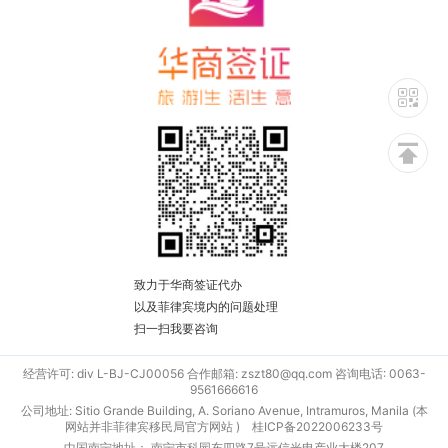
致力于华商签证代办
以及菲律宾境内的问题处理
扫一扫我要咨询
经营许可: div L-BJ-CJ00056 合作邮箱: zszt80@qq.com 咨询电话: 0063-
9561666616
公司地址: Sitio Grande Building, A. Soriano Avenue, Intramuros, Manila (本
网站并非菲律宾移民局官方网站 )
桂ICP备2022006233号
中国南宁地址： 南宁市科园东四路7号远信光电产业大楼207