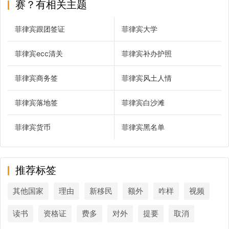
赛？有相关主题
菲律宾跟团签证
菲律宾大学
菲律宾ecc清关
菲律宾补办护照
菲律宾商务签
菲律宾风土人情
菲律宾落地签
菲律宾白沙滩
菲律宾货币
菲律宾黑名单
推荐标签
其他国家
理由
新移民
额外
咋样
视频
读书
资格证
费多
对外
提要
取消