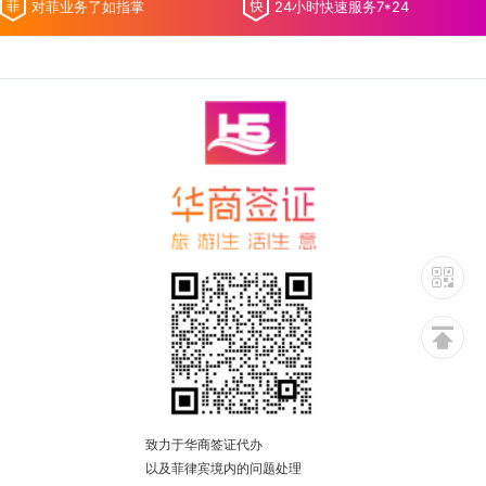
对菲业务了如指掌
24小时快速服务7*24
致力于华商签证代办
以及菲律宾境内的问题处理