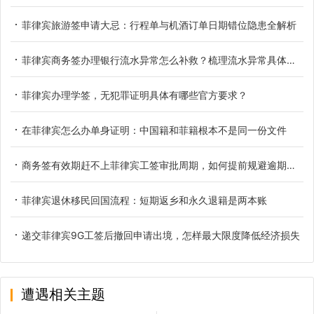
菲律宾旅游签申请大忌：行程单与机酒订单日期错位隐患全解析
菲律宾商务签办理银行流水异常怎么补救？梳理流水异常具体类型
菲律宾办理学签，无犯罪证明具体有哪些官方要求？
在菲律宾怎么办单身证明：中国籍和菲籍根本不是同一份文件
商务签有效期赶不上菲律宾工签审批周期，如何提前规避逾期滞留
菲律宾退休移民回国流程：短期返乡和永久退籍是两本账
递交菲律宾9G工签后撤回申请出境，怎样最大限度降低经济损失
遭遇相关主题