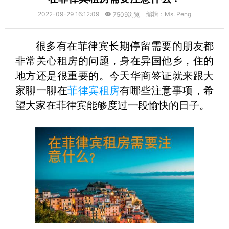
2022-09-29 16:12:09
编辑：Ms. Peng
7509浏览
很多有在菲律宾长期停留需要的朋友都
非常关心租房的问题，身在异国他乡，住的
地方还是很重要的。今天华商签证就来跟大
家聊一聊在
菲律宾租房
有哪些注意事项，希
望大家在菲律宾能够度过一段愉快的日子。