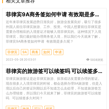
相关文章推荐
菲律宾9A商务签如何申请 有效期是多久呢
近年来菲律宾发展趋势日渐良好，旅游业发展良好，吸引了很多
外国人前往菲律宾旅游、工作、投资。中国人想要前往菲律宾是
需要办理相应的入境签证才能够入境菲律宾的。这种情况下入境
菲律宾，我们最好能办理商务签入境，所以我们今天就来了解，
菲律宾9A商务签如何申请 有效期是多久呢？
菲律宾
9A
商务
如何
申请
2023-05-28 20:03:01
5938浏览
菲律宾的旅游签可以续签吗 可以续签多久时间
菲律宾旅游签证是赴菲律宾旅游、探亲或访友需要办理的签证。
现在很多人入境菲律宾的时候，都会选择办理9A旅游签，但是入
境以后自己的签证到期以后不知道怎么去处理，不知道旅游签怎
么办理续签，所以我们今天就来了解，菲律宾的旅游签可以续签
吗 可以续签多久时间？
菲律宾
旅游
可以
续签