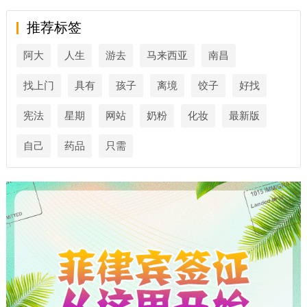
推荐标签
阿大
人生
游去
马来西亚
南昌
找上门
具有
孩子
离境
饺子
好找
宪法
星期
网站
奶粉
化妆
最新版
自己
药品
只需