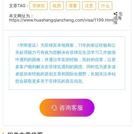
文章TAG：
菲律宾
租房
需要
注意
什么
生
本文网址为：
成海
https://www.huashangqianzheng.com/visa/1199.html
报
《
华商签证
》为菲律宾本地商家，11年的签证经验和公
关处理能力可有效为您解决在菲律宾生活学习工作旅游
中遇到的困难，并通过丰富的经验，良好的信誉，让更
多客户顺利解决在菲律宾遇到的困惑。同时也为更多读
者提供有经验的原创文章和国际化视野，长期关注本站
您会获取更多关于菲律宾的真实信息。
咨询客服