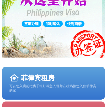
菲律宾租房
可在您入境前把房子租好等您入境并在机场接您入住菲律宾
的家