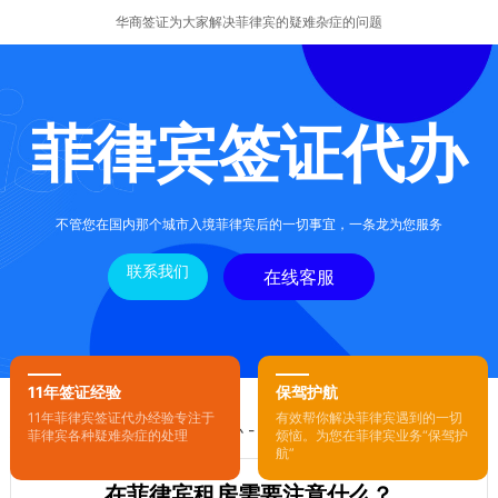
华商签证为大家解决菲律宾的疑难杂症的问题
菲律宾签证代办
不管您在国内那个城市入境菲律宾后的一切事宜，一条龙为您服务
联系我们
在线客服
11年签证经验
保驾护航
11年菲律宾签证代办经验专注于
有效帮你解决菲律宾遇到的一切
您的位置：
首页
-
菲律宾签证代办
- 正文
菲律宾各种疑难杂症的处理
烦恼。为您在菲律宾业务“保驾护
航”
在菲律宾租房需要注意什么？