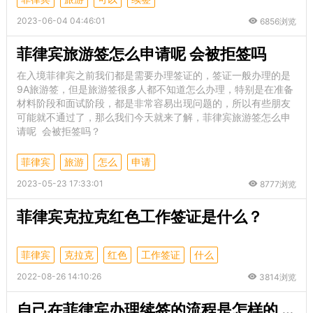
2023-06-04 04:46:01
6856浏览
菲律宾旅游签怎么申请呢 会被拒签吗
在入境菲律宾之前我们都是需要办理签证的，签证一般办理的是
9A旅游签，但是旅游签很多人都不知道怎么办理，特别是在准备
材料阶段和面试阶段，都是非常容易出现问题的，所以有些朋友
可能就不通过了，那么我们今天就来了解，菲律宾旅游签怎么申
请呢 会被拒签吗？
菲律宾
旅游
怎么
申请
2023-05-23 17:33:01
8777浏览
菲律宾克拉克红色工作签证是什么？
菲律宾
克拉克
红色
工作签证
什么
2022-08-26 14:10:26
3814浏览
自己在菲律宾办理续签的流程是怎样的 怎么办理续签会更快