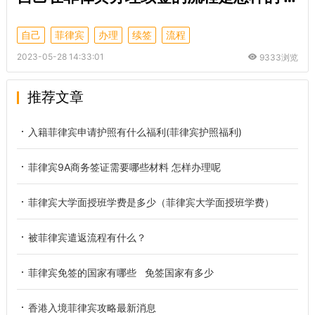
自己
菲律宾
办理
续签
流程
2023-05-28 14:33:01
9333浏览
推荐文章
入籍菲律宾申请护照有什么福利(菲律宾护照福利)
菲律宾9A商务签证需要哪些材料 怎样办理呢
菲律宾大学面授班学费是多少（菲律宾大学面授班学费）
被菲律宾遣返流程有什么？
菲律宾免签的国家有哪些 免签国家有多少
香港入境菲律宾攻略最新消息