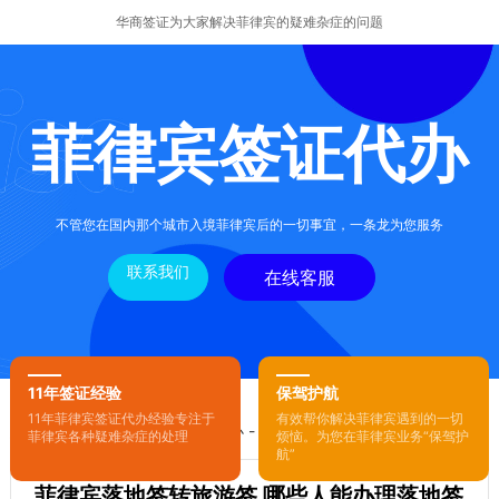
华商签证为大家解决菲律宾的疑难杂症的问题
菲律宾签证代办
不管您在国内那个城市入境菲律宾后的一切事宜，一条龙为您服务
联系我们
在线客服
11年签证经验
保驾护航
11年菲律宾签证代办经验专注于
有效帮你解决菲律宾遇到的一切
您的位置：
首页
-
菲律宾签证代办
- 正文
菲律宾各种疑难杂症的处理
烦恼。为您在菲律宾业务“保驾护
航”
菲律宾落地签转旅游签 哪些人能办理落地签