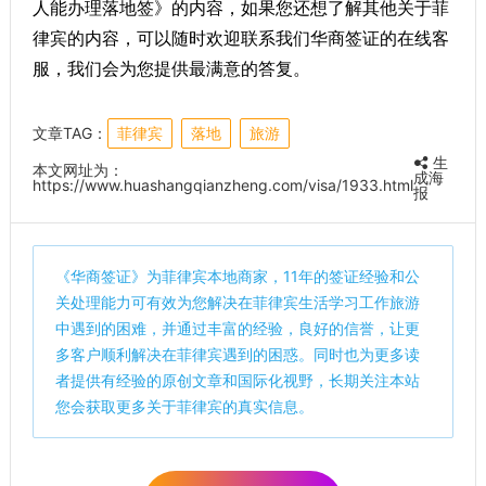
人能办理落地签》的内容，如果您还想了解其他关于菲
律宾的内容，可以随时欢迎联系我们华商签证的在线客
服，我们会为您提供最满意的答复。
文章TAG：
菲律宾
落地
旅游
生
本文网址为：
成海
https://www.huashangqianzheng.com/visa/1933.html
报
《
华商签证
》为菲律宾本地商家，11年的签证经验和公
关处理能力可有效为您解决在菲律宾生活学习工作旅游
中遇到的困难，并通过丰富的经验，良好的信誉，让更
多客户顺利解决在菲律宾遇到的困惑。同时也为更多读
者提供有经验的原创文章和国际化视野，长期关注本站
您会获取更多关于菲律宾的真实信息。