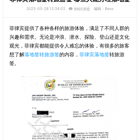
2023-05-28 13:34:02
编辑：Bess
9992浏览
菲律宾提供了各种各样的旅游体验，满足了不同人群的
兴趣和需求。无论是冲浪、潜水、探险、登山还是文化
观光，菲律宾都能提供令人难忘的体验，有很多的旅客
想了解
落地签转旅游签
的内容，
菲律宾落地签
转旅游
签。