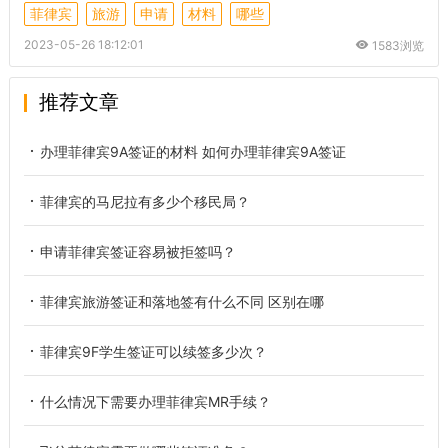
菲律宾
旅游
申请
材料
哪些
2023-05-26 18:12:01
1583浏览
推荐文章
办理菲律宾9A签证的材料 如何办理菲律宾9A签证
菲律宾的马尼拉有多少个移民局？
申请菲律宾签证容易被拒签吗？
菲律宾旅游签证和落地签有什么不同 区别在哪
菲律宾9F学生签证可以续签多少次？
什么情况下需要办理菲律宾MR手续？