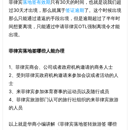
菲律宾
落地签有效期
只有30天的时间，也就是说我们超
过30天才出境，那么就属于
签证逾期
了。这个时候出境
那么只能通过遣返的手段出境，但是逾期超过了半年时
间想要离境，只能通过申请菲律宾OTL强制离境令才能
出境。
菲律宾落地签哪些人能办理
1、菲律宾商会、公司或者政府机构邀请的商务人士
2、受到菲律宾政府机构邀请来参加会议或者活动的人
士
3、来菲律宾参加体育赛事的运动员以及随行成员
4、菲律宾旅游部门认可的旅行社组织的来菲律宾旅游
的人员
以上就是华商小编讲解《菲律宾落地签转旅游签 哪些