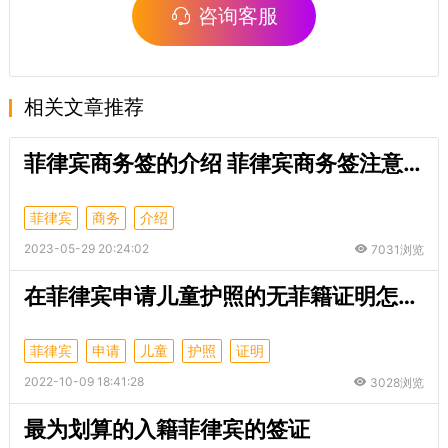
咨询客服
相关文章推荐
菲律宾商务签的介绍 菲律宾商务签注意事项
菲律宾
商务
介绍
2023-05-29 20:24:02
7031浏览
在菲律宾申请儿童护照的无菲籍证明怎么办理？
菲律宾
申请
儿童
护照
证明
2022-10-09 18:41:28
3028浏览
最为划算的入籍菲律宾的签证