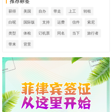
推荐标签
获得
美国
自办
带走
上工
转租
白呢
国际版
支持
运费
信件
索尼
类型
体检
订机票
同名
当下
旅行者
带来
背景