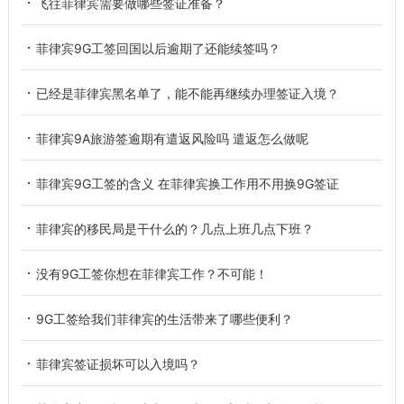
飞往菲律宾需要做哪些签证准备？
菲律宾9G工签回国以后逾期了还能续签吗？
已经是菲律宾黑名单了，能不能再继续办理签证入境？
菲律宾9A旅游签逾期有遣返风险吗 遣返怎么做呢
菲律宾9G工签的含义 在菲律宾换工作用不用换9G签证
菲律宾的移民局是干什么的？几点上班几点下班？
没有9G工签你想在菲律宾工作？不可能！
9G工签给我们菲律宾的生活带来了哪些便利？
菲律宾签证损坏可以入境吗？