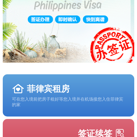
菲律宾租房
可在您入境前把房子租好等您入境并在机场接您入住菲律宾
的家
签证续签