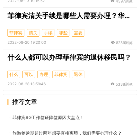
2022-08-13 19:15:52
4397浏览
菲律宾清关手续是哪些人需要办理？华商为你解答！
菲律宾
清关
手续
哪些
需要
2022-08-20 19:20:00
8239浏览
什么人都可以办理菲律宾的退休移民吗？
什么
可以
办理
菲律宾
退休
2022-08-28 13:59:46
5338浏览
推荐文章
菲律宾9G工作签证降签原因大盘点！
旅游签逾期超过两年想要直接离境，我们需要办理什么？