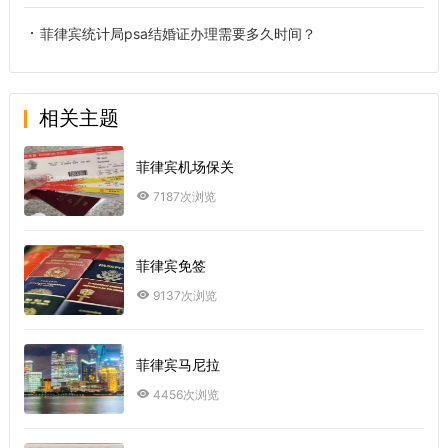
菲律宾统计局psa结婚证办理需要多久时间？
相关主题
菲律宾机场保关
7187次浏览
菲律宾免签
9137次浏览
菲律宾马尼拉
4456次浏览