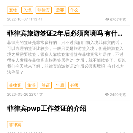
宠物
入境
菲律宾
需要
什么
2022-10-07 11:13:41
6707浏览
菲律宾旅游签证2年后必须离境吗 有什么方法停留
菲律宾的签证是非常多样的，只不过我们目前入境菲律宾的话，
可以办理的签证比较少，一般只要是旅游签入境，但是旅游签入
境之后需要续签，很多人靠续签旅游签在菲律宾常年居住，不过
很多人发现在菲律宾永旅游签居住2年之后，就不能续签了。所以
我们今天就来了解，菲律宾旅游签证2年后必须离境吗 有什么方
法停留？
菲律宾
旅游
签证
年后
必须
2023-05-26 22:04:01
2490浏览
菲律宾pwp工作签证的介绍
菲律宾