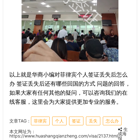
以上就是华商小编对菲律宾个人签证丢失后怎么
办 签证丢失后还有哪些回国的方式 问题的回答，
如果大家有任何其他的疑问，可以咨询我们的在
线客服，这里会为大家提供更加专业的服务。
文章TAG：
菲律宾
个人
签证
丢失
怎么办
生
本文网址为：
成海
https://www.huashangqianzheng.com/visa/2137.html
报