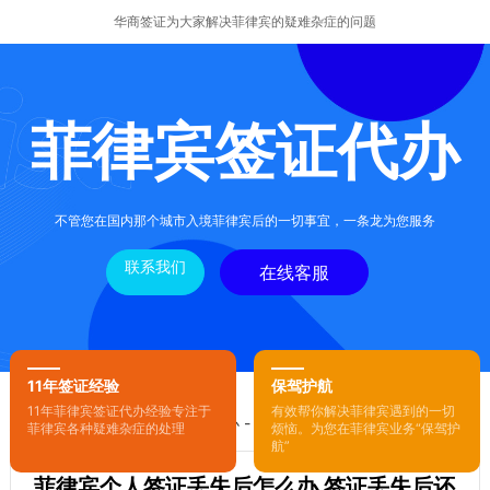
华商签证为大家解决菲律宾的疑难杂症的问题
菲律宾签证代办
不管您在国内那个城市入境菲律宾后的一切事宜，一条龙为您服务
联系我们
在线客服
11年签证经验
保驾护航
11年菲律宾签证代办经验专注于
有效帮你解决菲律宾遇到的一切
您的位置：
首页
-
菲律宾签证代办
- 正文
菲律宾各种疑难杂症的处理
烦恼。为您在菲律宾业务“保驾护
航”
菲律宾个人签证丢失后怎么办 签证丢失后还