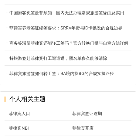
中国游客免签赴菲须知：国内无法办理常规旅游签缘由及实用替代方案
菲律宾养老签证续签要求：SRRV年费与ID卡换发的合规边界
商务签滞留菲律宾还能转工签吗？官方转换门槛与自查方法详解
持旅游签赴菲律宾打工遭遣返，黑名单多久能够清除
菲律宾旅游签如何转工签：9A境内换9G的合规实操路径
个人相关主题
菲律宾人口
菲律宾签证逾期
菲律宾NBI
菲律宾开店