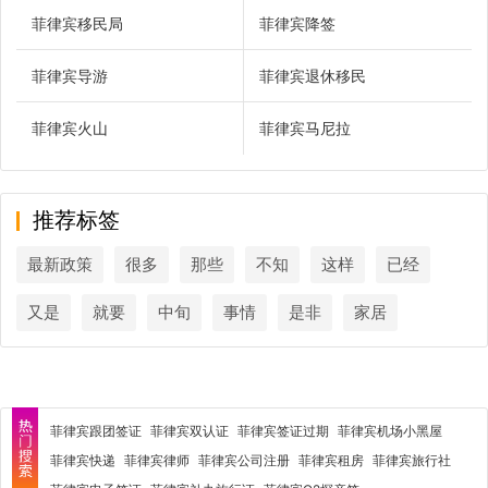
菲律宾移民局
菲律宾降签
菲律宾导游
菲律宾退休移民
菲律宾火山
菲律宾马尼拉
推荐标签
最新政策
很多
那些
不知
这样
已经
又是
就要
中旬
事情
是非
家居
菲律宾跟团签证
菲律宾双认证
菲律宾签证过期
菲律宾机场小黑屋
菲律宾快递
菲律宾律师
菲律宾公司注册
菲律宾租房
菲律宾旅行社