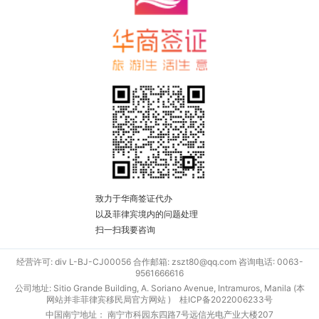
致力于华商签证代办
以及菲律宾境内的问题处理
扫一扫我要咨询
经营许可: div L-BJ-CJ00056 合作邮箱: zszt80@qq.com 咨询电话: 0063-
9561666616
公司地址: Sitio Grande Building, A. Soriano Avenue, Intramuros, Manila (本
网站并非菲律宾移民局官方网站 )
桂ICP备2022006233号
中国南宁地址： 南宁市科园东四路7号远信光电产业大楼207