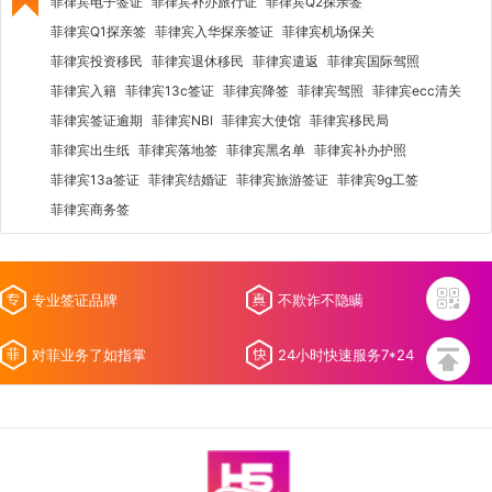
菲律宾电子签证
菲律宾补办旅行证
菲律宾Q2探亲签
菲律宾Q1探亲签
菲律宾入华探亲签证
菲律宾机场保关
菲律宾投资移民
菲律宾退休移民
菲律宾遣返
菲律宾国际驾照
菲律宾入籍
菲律宾13c签证
菲律宾降签
菲律宾驾照
菲律宾ecc清关
菲律宾签证逾期
菲律宾NBI
菲律宾大使馆
菲律宾移民局
菲律宾出生纸
菲律宾落地签
菲律宾黑名单
菲律宾补办护照
菲律宾13a签证
菲律宾结婚证
菲律宾旅游签证
菲律宾9g工签
菲律宾商务签
专业签证品牌
不欺诈不隐瞒
对菲业务了如指掌
24小时快速服务7*24