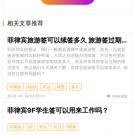
相关文章推荐
菲律宾旅游签可以续签多久 旅游签过期有风险吗
到菲律宾的签证，我们一般都会选择申请旅游签，首先一点就是
旅游签相对比较好申请，入境之后还能办理续签，不过有些朋友
在菲律宾不知道旅游签能续签多久，并且经常导致签证过期的情
况发生，所以我们今天就来了解，菲律宾旅游签可以续签多久 旅
游签过期有风险吗？
菲律宾
旅游
可以
续签
多久
2023-05-24 02:32:01
3684浏览
菲律宾9F学生签可以用来工作吗？
菲律宾
9F
学生
可以
用来