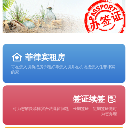
菲律宾租房
可在您入境前把房子租好等您入境并在机场接您入住菲律宾
的家
签证续签
可为您解决菲律宾合法逗留问题、长期签证、短期签证随时
为您办理