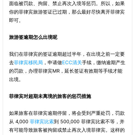
面临被罚款、拘留、禁止再次入境等惩罚。所以，如果
你的菲律宾旅游签证已过期，那么最好尽快离开菲律宾
即可。
旅游签逾期怎么出境呢
我们在菲律宾的签证逾期超过半年，在出境之前一定要
去
菲律宾移民局
，申请做
ECC清关
手续，缴纳逾期产生
的罚款，办理菲律宾MR，延长签证有效期等手续才能
出境。
菲律宾对超期未离境的旅客的惩罚措施
如果旅客在菲律宾逾期停留，将会受到严重处罚，罚款
从 4,000
菲律宾比索
到 500,000 菲律宾比索不等，并
有可能导致旅客被拘留或禁止再次入境菲律宾。这样的