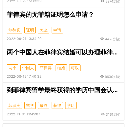
2022-10-29 15:33:39
8274浏览
菲律宾的无菲籍证明怎么申请？
菲律宾
证明
怎么
申请
2022-09-21 13:34:20
4428浏览
两个中国人在菲律宾结婚可以办理菲律宾的13A婚签吗？
两个
中国人
菲律宾
结婚
可以
2022-08-19 17:40:32
9630浏览
到菲律宾留学最终获得的学历中国会认可吗？
菲律宾
留学
最终
获得
学历
2022-11-01 11:49:07
3161浏览