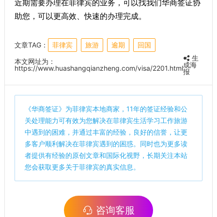
近期需要办理在菲律宾的业务，可以找我们华商签证协
助您，可以更高效、快速的办理完成。
文章TAG：
菲律宾
旅游
逾期
回国
生
本文网址为：
成海
https://www.huashangqianzheng.com/visa/2201.html
报
《
华商签证
》为菲律宾本地商家，11年的签证经验和公
关处理能力可有效为您解决在菲律宾生活学习工作旅游
中遇到的困难，并通过丰富的经验，良好的信誉，让更
多客户顺利解决在菲律宾遇到的困惑。同时也为更多读
者提供有经验的原创文章和国际化视野，长期关注本站
您会获取更多关于菲律宾的真实信息。
咨询客服