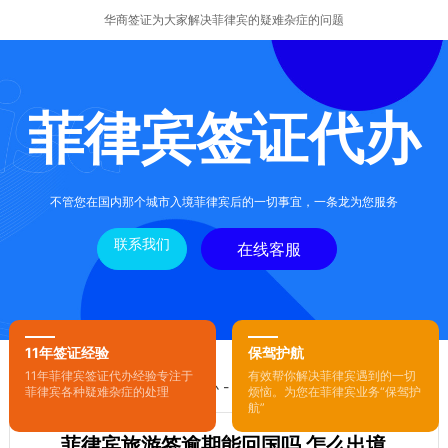
华商签证为大家解决菲律宾的疑难杂症的问题
菲律宾签证代办
不管您在国内那个城市入境菲律宾后的一切事宜，一条龙为您服务
联系我们
在线客服
11年签证经验
保驾护航
11年菲律宾签证代办经验专注于
有效帮你解决菲律宾遇到的一切
您的位置：
首页
-
菲律宾签证代办
- 正文
菲律宾各种疑难杂症的处理
烦恼。为您在菲律宾业务“保驾护
航”
菲律宾旅游签逾期能回国吗 怎么出境