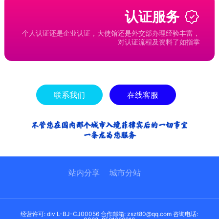
认证服务
个人认证还是企业认证，大使馆还是外交部办理经验丰富，
对认证流程及资料了如指掌
联系我们
在线客服
站内分享
城市分站
经营许可: div L-BJ-CJ00056 合作邮箱: zszt80@qq.com 咨询电话: