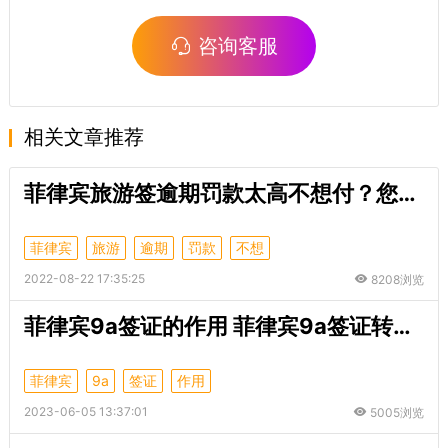
咨询客服
相关文章推荐
菲律宾旅游签逾期罚款太高不想付？您也可以选择这样回国
菲律宾
旅游
逾期
罚款
不想
2022-08-22 17:35:25
8208浏览
菲律宾9a签证的作用 菲律宾9a签证转9g签证
菲律宾
9a
签证
作用
2023-06-05 13:37:01
5005浏览