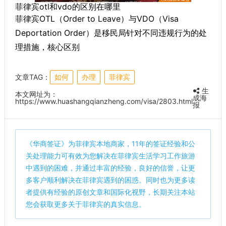
菲律宾otl和vdo的区别在哪里
菲律宾OTL（Order to Leave）与VDO（Visa
Deportation Order）是移民局针对不同违规行为的处
理措施，核心区别
文章TAG：
如何
办理
菲律宾
生
本文网址为：
成海
https://www.huashangqianzheng.com/visa/2803.html
报
《
华商签证
》为菲律宾本地商家，11年的签证经验和公
关处理能力可有效为您解决在菲律宾生活学习工作旅游
中遇到的困难，并通过丰富的经验，良好的信誉，让更
多客户顺利解决在菲律宾遇到的困惑。同时也为更多读
者提供有经验的原创文章和国际化视野，长期关注本站
您会获取更多关于菲律宾的真实信息。