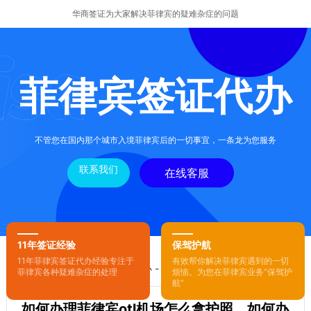
华商签证为大家解决菲律宾的疑难杂症的问题
菲律宾签证代办
不管您在国内那个城市入境菲律宾后的一切事宜，一条龙为您服务
联系我们
在线客服
11年签证经验
保驾护航
11年菲律宾签证代办经验专注于
有效帮你解决菲律宾遇到的一切
您的位置：
首页
-
菲律宾签证代办
- 正文
菲律宾各种疑难杂症的处理
烦恼。为您在菲律宾业务“保驾护
航”
如何办理菲律宾otl机场怎么拿护照，如何办