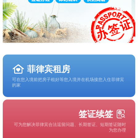
菲律宾租房
可在您入境前把房子租好等您入境并在机场接您入住菲律宾
的家
签证续签
可为您解决菲律宾合法逗留问题、长期签证、短期签证随时
为您办理