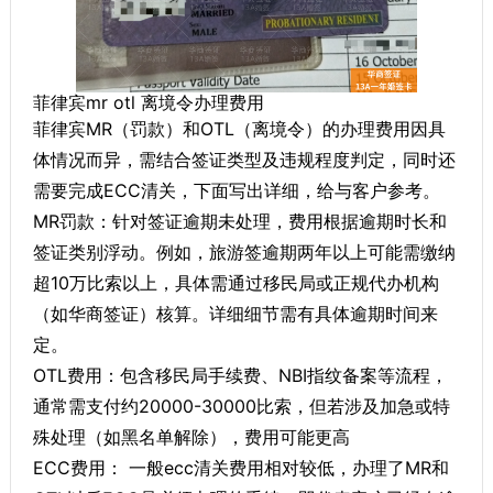
菲律宾mr otl 离境令办理费用
菲律宾MR（罚款）和OTL（离境令）的办理费用因具
体情况而异，需结合签证类型及违规程度判定，同时还
需要完成ECC清关，下面写出详细，给与客户参考。
MR罚款​：针对签证逾期未处理，费用根据逾期时长和
签证类别浮动。例如，旅游签逾期两年以上可能需缴纳
超10万比索以上，具体需通过移民局或正规代办机构
（如华商签证）核算。详细细节需有具体逾期时间来
定。
OTL费用​：包含移民局手续费、NBI指纹备案等流程，
通常需支付约20000-30000比索​，但若涉及加急或特
殊处理（如黑名单解除），费用可能更高
ECC费用： 一般ecc清关费用相对较低，办理了MR和