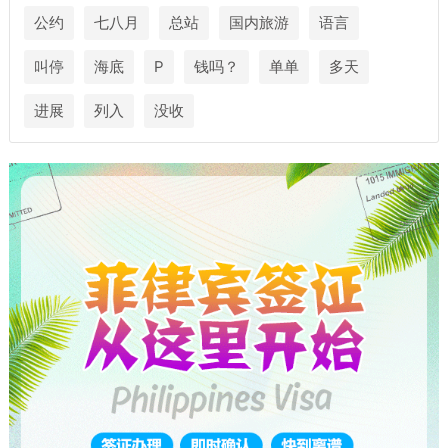
公约
七八月
总站
国内旅游
语言
叫停
海底
P
钱吗？
单单
多天
进展
列入
没收