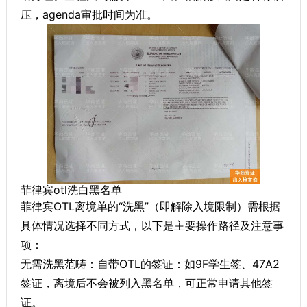
压，agenda审批时间为准。
菲律宾otl洗白黑名单
菲律宾OTL离境单的“洗黑”（即解除入境限制）需根据
具体情况选择不同方式，以下是主要操作路径及注意事
项：
无需洗黑范畴：自带OTL的签证​：如9F学生签、47A2
签证，离境后不会被列入黑名单，可正常申请其他签
证。