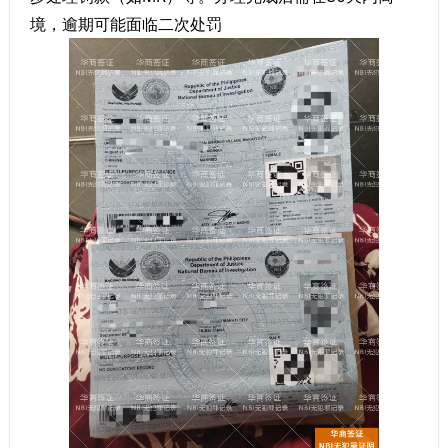
境，逾期可能面临二次处罚