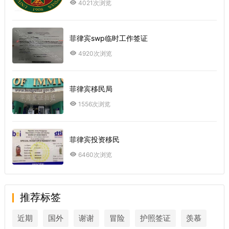
4021次浏览
菲律宾swp临时工作签证
4920次浏览
菲律宾移民局
1556次浏览
菲律宾投资移民
6460次浏览
推荐标签
近期
国外
谢谢
冒险
护照签证
羡慕