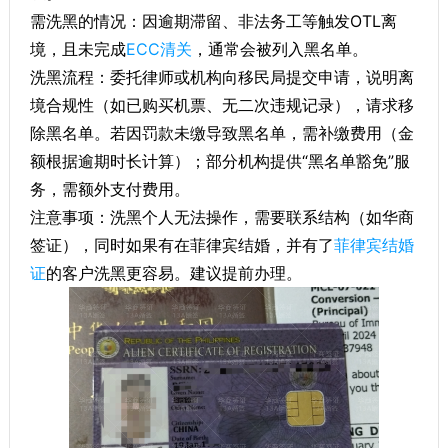
需洗黑的情况：因逾期滞留、非法务工等触发OTL离
境，且未完成
ECC清关
，通常会被列入黑名单。
洗黑流程：委托律师或机构向移民局提交申请，说明离
境合规性（如已购买机票、无二次违规记录），请求移
除黑名单。若因罚款未缴导致黑名单，需补缴费用（金
额根据逾期时长计算）；部分机构提供“黑名单豁免”服
务，需额外支付费用。
注意事项：洗黑个人无法操作，需要联系结构（如华商
签证），同时如果有在菲律宾结婚，并有了
菲律宾结婚
证
的客户洗黑更容易。建议提前办理。