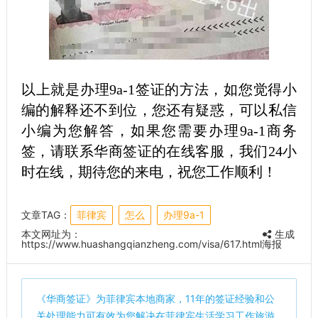
以上就是办理9a-1签证的方法，如您觉得小
编的解释还不到位，您还有疑惑，可以私信
小编为您解答，如果您需要办理9a-1商务
签，请联系华商签证的在线客服，我们24小
时在线，期待您的来电，祝您工作顺利！
文章TAG：
菲律宾
怎么
办理9a-1
本文网址为：
生成
https://www.huashangqianzheng.com/visa/617.html
海报
《
华商签证
》为菲律宾本地商家，11年的签证经验和公
关处理能力可有效为您解决在菲律宾生活学习工作旅游