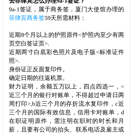
去菲律宾怎么办理9a-1签证？
9a-1签证，属于商务签，厦门大使馆办理的
菲律宾商务签
59天所需材料：
近期8个月以上的护照原件<护照内至少有两
页空白签证页>.
近期两寸白底彩色照片及电子版<标准证件
照>.
身份证正反面复印件。
确定日期的往返机票。
财力证明，余额五万以上，四点四选一，<
近三个月的银行对账单，不得超过申请日两
周打印>,b近三个月的存折流水复印件，c近
三个月的国际有效信息，信用卡对账单，d
在职证明原件，需注明在职时的时长和月
薪，且要有公司的抬头、联系电话及雇主或