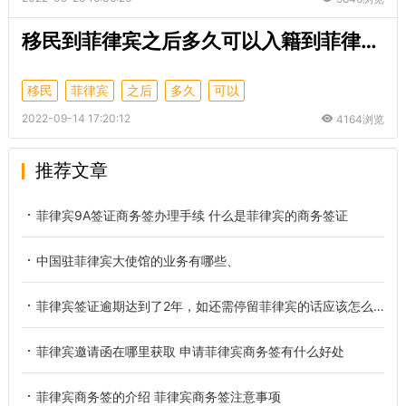
移民到菲律宾之后多久可以入籍到菲律宾？
移民
菲律宾
之后
多久
可以
2022-09-14 17:20:12
4164浏览
推荐文章
菲律宾9A签证商务签办理手续 什么是菲律宾的商务签证
中国驻菲律宾大使馆的业务有哪些、
菲律宾签证逾期达到了2年，如还需停留菲律宾的话应该怎么做？
菲律宾邀请函在哪里获取 申请菲律宾商务签有什么好处
菲律宾商务签的介绍 菲律宾商务签注意事项