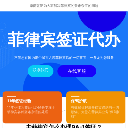
华商签证为大家解决菲律宾的疑难杂症的问题
菲律宾签证代办
不管您在国内那个城市入境菲律宾后的一切事宜，一条龙为您服务
联系我们
在线客服
11年签证经验
保驾护航
11年菲律宾签证代办经验专注于
有效帮你解决菲律宾遇到的一切
您的位置：
首页
-
菲律宾签证代办
- 正文
菲律宾各种疑难杂症的处理
烦恼。为您在菲律宾业务“保驾护
航”
去菲律宾怎么办理9A-1签证？