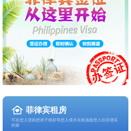
菲律宾租房
可在您入境前把房子租好等您入境并在机场接您入住菲律宾
的家