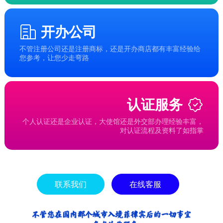
开办公司
不管注册公司还是注册商标，还是开办商店都有丰富经验给
您参考，让您少走弯路
认证服务
个人认证还是企业认证，大使馆还是外交部办理经验丰富，
对认证流程及资料了如指掌
联系我们
在线客服