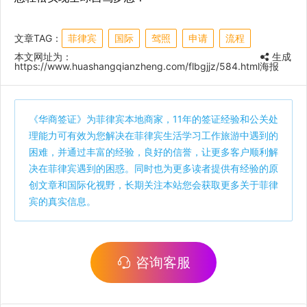
文章TAG：
菲律宾
国际
驾照
申请
流程
本文网址为：
生成
https://www.huashangqianzheng.com/flbgjjz/584.html
海报
《
华商签证
》为菲律宾本地商家，11年的签证经验和公关处
理能力可有效为您解决在菲律宾生活学习工作旅游中遇到的
困难，并通过丰富的经验，良好的信誉，让更多客户顺利解
决在菲律宾遇到的困惑。同时也为更多读者提供有经验的原
创文章和国际化视野，长期关注本站您会获取更多关于菲律
宾的真实信息。
咨询客服