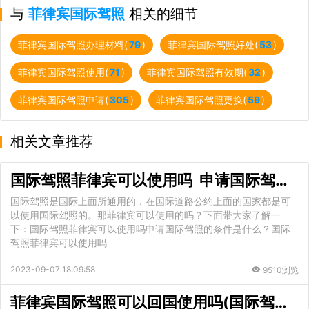
与
菲律宾国际驾照
相关的细节
菲律宾国际驾照办理材料(
79
)
菲律宾国际驾照好处(
53
)
菲律宾国际驾照使用(
71
)
菲律宾国际驾照有效期(
32
)
菲律宾国际驾照申请(
305
)
菲律宾国际驾照更换(
59
)
相关文章推荐
国际驾照菲律宾可以使用吗 申请国际驾照的条件是什么
国际驾照是国际上面所通用的，在国际道路公约上面的国家都是可
以使用国际驾照的。那菲律宾可以使用的吗？下面带大家了解一
下：国际驾照菲律宾可以使用吗申请国际驾照的条件是什么？国际
驾照菲律宾可以使用吗
2023-09-07 18:09:58
9510浏览
菲律宾国际驾照可以回国使用吗(国际驾照如何办理)