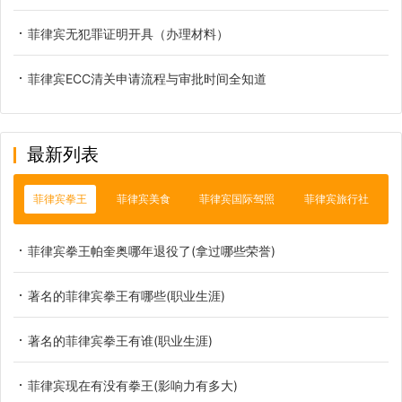
菲律宾无犯罪证明开具（办理材料）
菲律宾ECC清关申请流程与审批时间全知道
最新列表
菲律宾拳王
菲律宾美食
菲律宾国际驾照
菲律宾旅行社
菲律宾拳王帕奎奥哪年退役了(拿过哪些荣誉)
著名的菲律宾拳王有哪些(职业生涯)
著名的菲律宾拳王有谁(职业生涯)
菲律宾现在有没有拳王(影响力有多大)