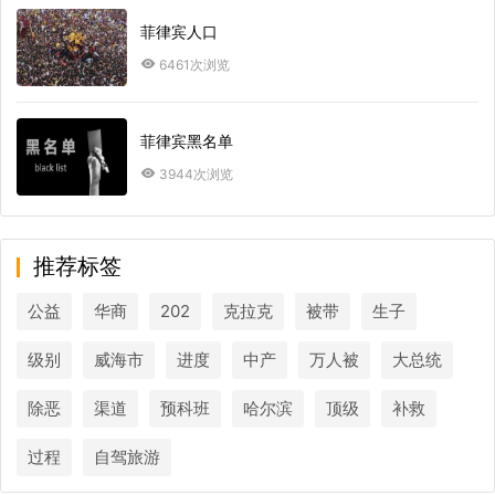
菲律宾人口
6461次浏览
菲律宾黑名单
3944次浏览
推荐标签
公益
华商
202
克拉克
被带
生子
级别
威海市
进度
中产
万人被
大总统
除恶
渠道
预科班
哈尔滨
顶级
补救
过程
自驾旅游