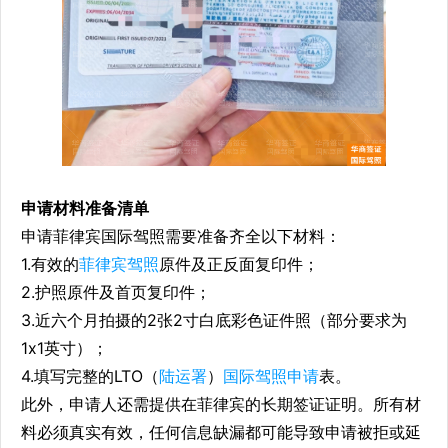
申请材料准备清单
申请菲律宾国际驾照需要准备齐全以下材料：
1.有效的
菲律宾驾照
原件及正反面复印件；
2.护照原件及首页复印件；
3.近六个月拍摄的2张2寸白底彩色证件照（部分要求为
1x1英寸）；
4.填写完整的LTO（
陆运署
）
国际驾照申请
表。
此外，申请人还需提供在菲律宾的长期签证证明。所有材
料必须真实有效，任何信息缺漏都可能导致申请被拒或延