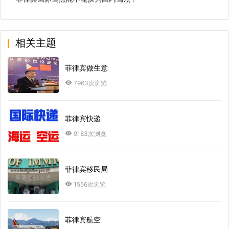
相关主题
菲律宾做生意
7963次浏览
菲律宾快递
9183次浏览
菲律宾移民局
1556次浏览
菲律宾航空