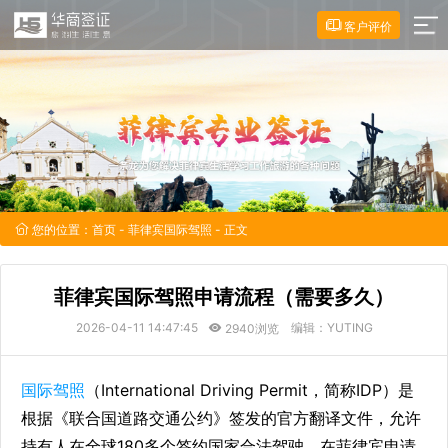
客户评价
您的位置：
首页
-
菲律宾国际驾照
- 正文
菲律宾国际驾照申请流程（需要多久）
2026-04-11 14:47:45
编辑：YUTING
2940浏览
国际驾照
（International Driving Permit，简称IDP）是
根据《联合国道路交通公约》签发的官方翻译文件，允许
持有人在全球180多个签约国家合法驾驶。在菲律宾申请