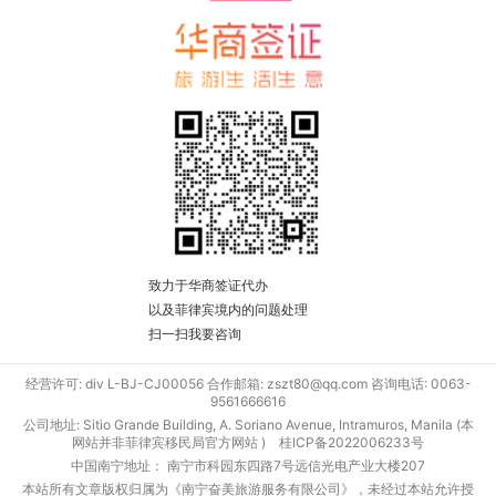
致力于华商签证代办
以及菲律宾境内的问题处理
扫一扫我要咨询
经营许可: div L-BJ-CJ00056 合作邮箱: zszt80@qq.com 咨询电话: 0063-
9561666616
公司地址: Sitio Grande Building, A. Soriano Avenue, Intramuros, Manila (本
网站并非菲律宾移民局官方网站 )
桂ICP备2022006233号
中国南宁地址： 南宁市科园东四路7号远信光电产业大楼207
本站所有文章版权归属为《南宁奋美旅游服务有限公司》，未经过本站允许授