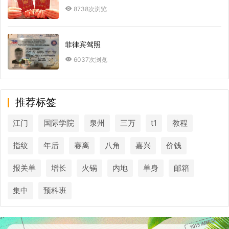
8738次浏览
菲律宾驾照
6037次浏览
推荐标签
江门
国际学院
泉州
三万
t1
教程
指纹
年后
赛离
八角
嘉兴
价钱
报关单
增长
火锅
内地
单身
邮箱
集中
预科班