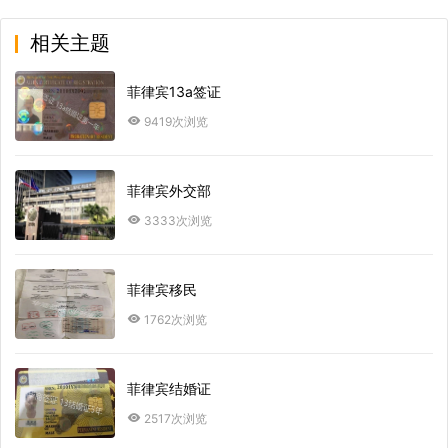
相关主题
菲律宾13a签证
9419次浏览
菲律宾外交部
3333次浏览
菲律宾移民
1762次浏览
菲律宾结婚证
2517次浏览