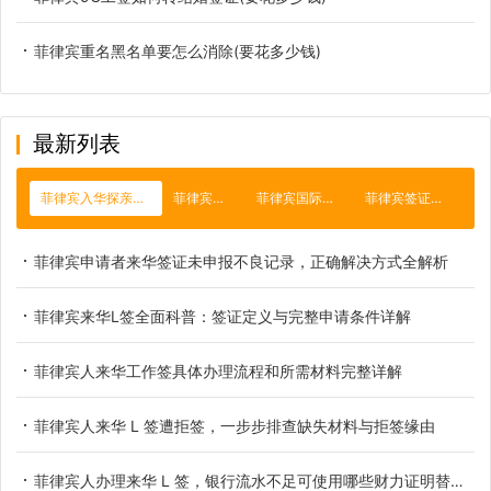
菲律宾重名黑名单要怎么消除(要花多少钱)
最新列表
菲律宾入华探亲签证
菲律宾国旗
菲律宾国际驾照
菲律宾签证逾期
菲律宾申请者来华签证未申报不良记录，正确解决方式全解析
菲律宾来华L签全面科普：签证定义与完整申请条件详解
菲律宾人来华工作签具体办理流程和所需材料完整详解
菲律宾人来华 L 签遭拒签，一步步排查缺失材料与拒签缘由
菲律宾人办理来华 L 签，银行流水不足可使用哪些财力证明替代方案