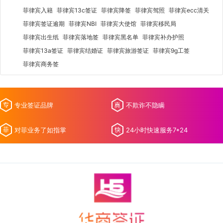
菲律宾入籍
菲律宾13c签证
菲律宾降签
菲律宾驾照
菲律宾ecc清关
菲律宾签证逾期
菲律宾NBI
菲律宾大使馆
菲律宾移民局
菲律宾出生纸
菲律宾落地签
菲律宾黑名单
菲律宾补办护照
菲律宾13a签证
菲律宾结婚证
菲律宾旅游签证
菲律宾9g工签
菲律宾商务签
专业签证品牌
不欺诈不隐瞒
对菲业务了如指掌
24小时快速服务7*24