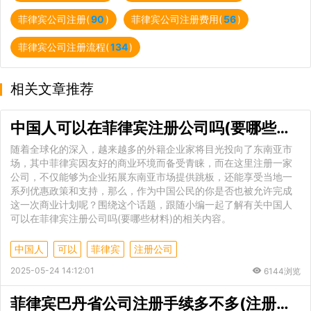
菲律宾公司注册(
90
)
菲律宾公司注册费用(
56
)
菲律宾公司注册流程(
134
)
相关文章推荐
中国人可以在菲律宾注册公司吗(要哪些材料)
随着全球化的深入，越来越多的外籍企业家将目光投向了东南亚市
场，其中菲律宾因友好的商业环境而备受青睐，而在这里注册一家
公司，不仅能够为企业拓展东南亚市场提供跳板，还能享受当地一
系列优惠政策和支持，那么，作为中国公民的你是否也被允许完成
这一次商业计划呢？围绕这个话题，跟随小编一起了解有关中国人
可以在菲律宾注册公司吗(要哪些材料)的相关内容。
中国人
可以
菲律宾
注册公司
2025-05-24 14:12:01
6144浏览
菲律宾巴丹省公司注册手续多不多(注册周期)