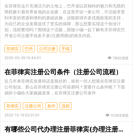
在菲律宾这片充满活力的土地上，巴丹省以其独特的魅力和无限的
商机吸引着世界各地的企业家，在这里开设一家公司，不仅能享受
到丰富的资源和便利的基础设施，还能获得许多优惠政策的支持，
为自己的企业发展提供了坚实的保障，那么想要实现这个创业计
划，流程繁琐吗？围绕这个话题，跟随小编一起了解有关菲律宾巴
丹省公司注册手续多不多(注册周期)的相关内容。
菲律宾
巴丹
公司注册
手续
2025-05-29 10:44:01
7800浏览
在菲律宾注册公司条件（注册公司流程）
近几年来菲律宾发展得还是挺好的，就有一些人想着在菲律宾注册
公司创业。那么在菲律宾注册公司容易吗？需要什么条件呢？下面
就听小编给大家娓娓道来，在菲律宾注册公司条件
菲律宾
注册公司
条件
流程
2022-12-19 02:21:01
10363浏览
有哪些公司代办理注册菲律宾(办理注册公司详解)