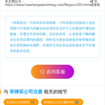
本文网址为：
生
https://www.huashangqianzheng.com/flbgszc/291.html
成海报
《
华商签证
》为菲律宾本地商家，11年的签证经验和公关处
理能力可有效为您解决在菲律宾生活学习工作旅游中遇到的
困难，并通过丰富的经验，良好的信誉，让更多客户顺利解
决在菲律宾遇到的困惑。同时也为更多读者提供有经验的原
创文章和国际化视野，长期关注本站您会获取更多关于菲律
宾的真实信息。
咨询客服
与
菲律宾公司注册
相关的细节
菲律宾公司类型(
14
)
菲律宾公司注册时间(
32
)