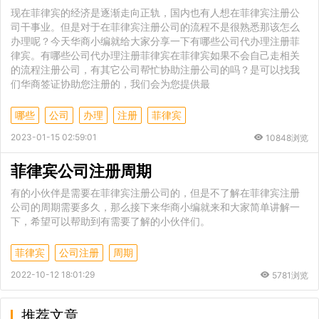
现在菲律宾的经济是逐渐走向正轨，国内也有人想在菲律宾注册公
司干事业。但是对于在菲律宾注册公司的流程不是很熟悉那该怎么
办理呢？今天华商小编就给大家分享一下有哪些公司代办理注册菲
律宾。有哪些公司代办理注册菲律宾在菲律宾如果不会自己走相关
的流程注册公司，有其它公司帮忙协助注册公司的吗？是可以找我
们华商签证协助您注册的，我们会为您提供最
哪些
公司
办理
注册
菲律宾
2023-01-15 02:59:01
10848浏览
菲律宾公司注册周期
有的小伙伴是需要在菲律宾注册公司的，但是不了解在菲律宾注册
公司的周期需要多久，那么接下来华商小编就来和大家简单讲解一
下，希望可以帮助到有需要了解的小伙伴们。
菲律宾
公司注册
周期
2022-10-12 18:01:29
5781浏览
推荐文章