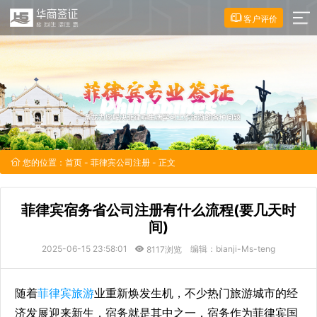
客户评价
您的位置：
首页
-
菲律宾公司注册
- 正文
菲律宾宿务省公司注册有什么流程(要几天时
间)
2025-06-15 23:58:01
编辑：bianji-Ms-teng
8117浏览
随着
菲律宾旅游
业重新焕发生机，不少热门旅游城市的经
济发展迎来新生，宿务就是其中之一，宿务作为菲律宾国