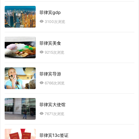
菲律宾gdp
3100次浏览
菲律宾美食
9215次浏览
菲律宾导游
6766次浏览
菲律宾大使馆
7671次浏览
菲律宾13c签证