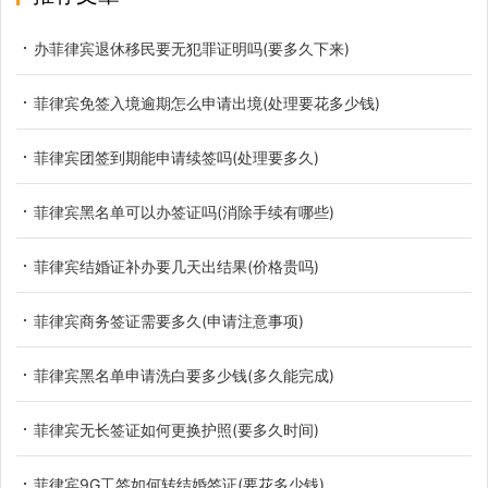
办菲律宾退休移民要无犯罪证明吗(要多久下来)
菲律宾免签入境逾期怎么申请出境(处理要花多少钱)
菲律宾团签到期能申请续签吗(处理要多久)
菲律宾黑名单可以办签证吗(消除手续有哪些)
菲律宾结婚证补办要几天出结果(价格贵吗)
菲律宾商务签证需要多久(申请注意事项)
菲律宾黑名单申请洗白要多少钱(多久能完成)
菲律宾无长签证如何更换护照(要多久时间)
菲律宾9G工签如何转结婚签证(要花多少钱)