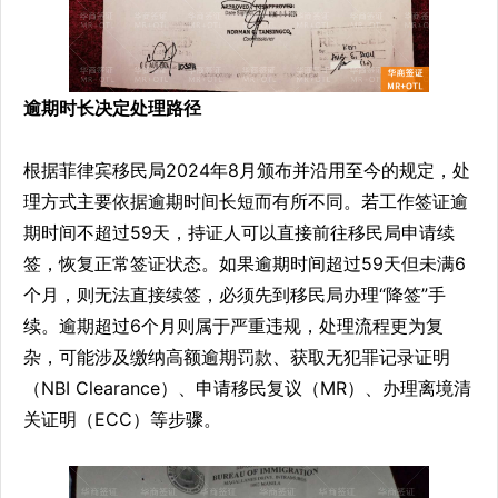
逾期时长决定处理路径
根据菲律宾移民局2024年8月颁布并沿用至今的规定，处
理方式主要依据逾期时间长短而有所不同。若工作签证逾
期时间不超过59天，持证人可以直接前往移民局申请续
签，恢复正常签证状态。如果逾期时间超过59天但未满6
个月，则无法直接续签，必须先到移民局办理“降签”手
续。逾期超过6个月则属于严重违规，处理流程更为复
杂，可能涉及缴纳高额逾期罚款、获取无犯罪记录证明
（NBI Clearance）、申请移民复议（MR）、办理离境清
关证明（ECC）等步骤。