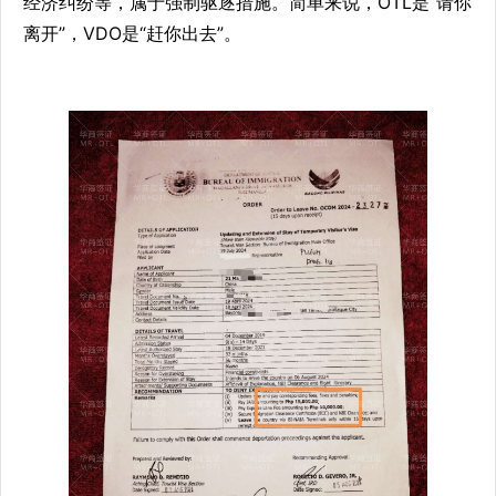
经济纠纷等，属于强制驱逐措施。简单来说，OTL是“请你
离开”，VDO是“赶你出去”。