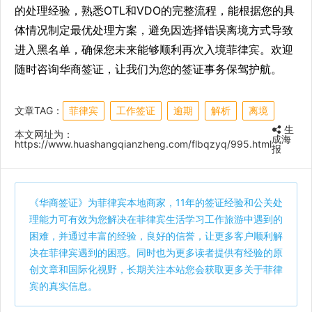
的处理经验，熟悉OTL和VDO的完整流程，能根据您的具
体情况制定最优处理方案，避免因选择错误离境方式导致
进入黑名单，确保您未来能够顺利再次入境菲律宾。欢迎
随时咨询华商签证，让我们为您的签证事务保驾护航。
文章TAG：
菲律宾
工作签证
逾期
解析
离境
生
本文网址为：
成海
https://www.huashangqianzheng.com/flbqzyq/995.html
报
《
华商签证
》为菲律宾本地商家，11年的签证经验和公关处
理能力可有效为您解决在菲律宾生活学习工作旅游中遇到的
困难，并通过丰富的经验，良好的信誉，让更多客户顺利解
决在菲律宾遇到的困惑。同时也为更多读者提供有经验的原
创文章和国际化视野，长期关注本站您会获取更多关于菲律
宾的真实信息。