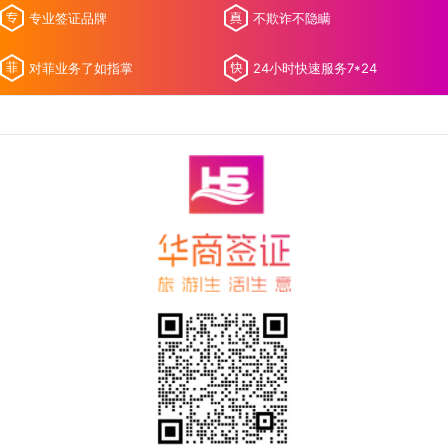
专业签证品牌
不欺诈不隐瞒
对菲业务了如指掌
24小时快速服务7*24