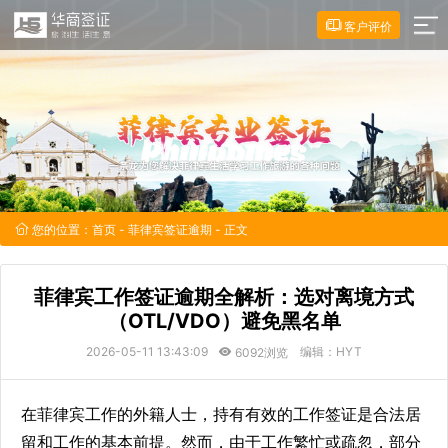
客户评价
您的位置：
首页
-
菲律宾签证逾期
- 正文
菲律宾工作签证逾期全解析：选对离境方式
（OTL/VDO）避免黑名单
2026-05-11 13:43:09
编辑：HYT
6092浏览
在菲律宾工作的外籍人士，持有有效的工作签证是合法居
留和工作的基本前提。然而，由于工作繁忙或疏忽，部分