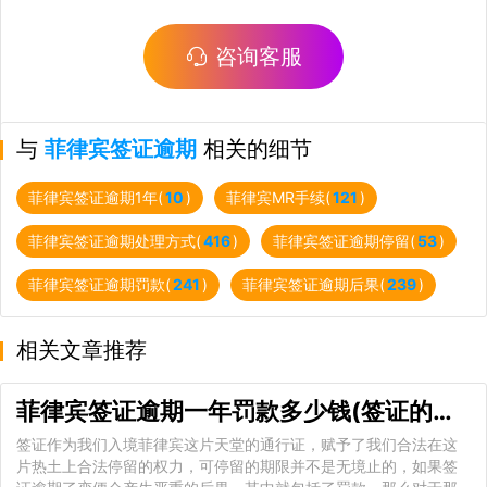
咨询客服
与
菲律宾签证逾期
相关的细节
菲律宾签证逾期1年(
10
)
菲律宾MR手续(
121
)
菲律宾签证逾期处理方式(
416
)
菲律宾签证逾期停留(
53
)
菲律宾签证逾期罚款(
241
)
菲律宾签证逾期后果(
239
)
相关文章推荐
菲律宾签证逾期一年罚款多少钱(签证的有效期)
签证作为我们入境菲律宾这片天堂的通行证，赋予了我们合法在这
片热土上合法停留的权力，可停留的期限并不是无境止的，如果签