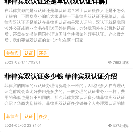
菲律宾双认证还是单认(双认证详解)
在菲律宾做的是双认证还是单认证呢？对于认证很多人还是不怎么
了解的，下面华商小编给大家讲解一下菲律宾双认证还是单认。菲
律宾双认证还是单认在菲律宾认证都是双人证的，双认证就是我国
涉外公证或商业文书在到送国外使用前，办好我国外交部机构认证
后，还需在文书使用国办理该国驻华使领馆的领事认证。这么做之
后，我们要做双认证的文书才能在两个国家
菲律宾
认证
还是
2023-02-17 17:02:01
7693浏览
菲律宾双认证多少钱 菲律宾双认证介绍
菲律宾的国家的双认证办理情况是不一样的，因此很多人在办理认
证之前就会查询好费用是多少的。一般办理的认证业务不一样，费
用的高低也是各不相同的。那么菲律宾双认证多少钱菲律宾双认证
介绍？华商为您解答。菲律宾双认证多少钱每个人办理双认证的情
菲律宾
认证
多少
2024-02-03 23:31:01
6374浏览