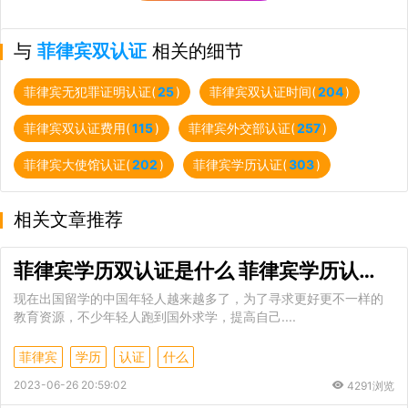
与
菲律宾双认证
相关的细节
菲律宾无犯罪证明认证(
25
)
菲律宾双认证时间(
204
)
菲律宾双认证费用(
115
)
菲律宾外交部认证(
257
)
菲律宾大使馆认证(
202
)
菲律宾学历认证(
303
)
相关文章推荐
菲律宾学历双认证是什么 菲律宾学历认证材料有哪些
现在出国留学的中国年轻人越来越多了，为了寻求更好更不一样的
教育资源，不少年轻人跑到国外求学，提高自己....
菲律宾
学历
认证
什么
2023-06-26 20:59:02
4291浏览