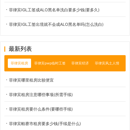
菲律宾IGL工签成ALO黑名单洗白要多少钱(要多久)
菲律宾IGL工签出境就不会成ALO黑名单吗(怎么洗白)
最新列表
菲律宾租房
菲律宾pwp临时工签
菲律宾经济
菲律宾风土人情
菲律宾哪里租房比较便宜
菲律宾租房注意哪些事项(所需手续)
菲律宾租房要什么条件(要哪些手续)
菲律宾帕赛市租房要多少钱(手续是什么)