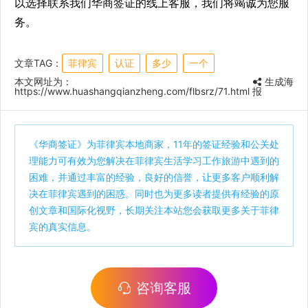
以选择联系我们华商签证的线上客服，我们将竭诚为您服
务。
文章TAG：
菲律宾
认证
多少
一个
本文网址为：
生成海
https://www.huashangqianzheng.com/flbsrz/71.html
报
《
华商签证
》为菲律宾本地商家，11年的签证经验和公关处
理能力可有效为您解决在菲律宾生活学习工作旅游中遇到的
困难，并通过丰富的经验，良好的信誉，让更多客户顺利解
决在菲律宾遇到的困惑。同时也为更多读者提供有经验的原
创文章和国际化视野，长期关注本站您会获取更多关于菲律
宾的真实信息。
咨询客服