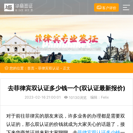
客户评价
您的位置：
首页
-
菲律宾双认证
- 正文
去菲律宾双认证多少钱一个(双认证最新报价)
2023-02-16 21:00:01
编辑：Felix
10130浏览
对于前往菲律宾的朋友来说，许多业务的办理都是需要双
认证的，那么双认证的价钱就成为大家关心的话题了，接
下来华商签证就来和大家聊聊，去
菲律宾双认证多少钱
一