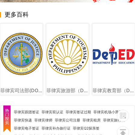
更多百科
菲律宾司法部(DOJ)图文讲解
菲律宾旅游部（DOT）图文讲解
菲律宾教育部（DEPED）图文讲解
菲律宾跟团签证
菲律宾双认证
菲律宾签证过期
菲律宾机场小黑屋
菲律宾快递
菲律宾律师
菲律宾公司注册
菲律宾租房
菲律宾旅行社
菲律宾电子签证
菲律宾补办旅行证
菲律宾Q2探亲签