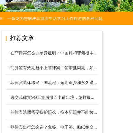
一条龙为您解决菲律宾生活学习工作旅游的各种问题
推荐文章
在菲律宾怎么办单身证明：中国籍和菲籍根本不是同一份文件
商务签有效期赶不上菲律宾工签审批周期，如何提前规避逾期滞留
菲律宾退休移民回国流程：短期返乡和永久退籍是两本账
递交菲律宾9G工签后撤回申请出境，怎样最大限度降低经济损失
菲律宾洗黑需要换护照么：换本新照并不能替你洗掉黑名单
菲律宾出行怎么选？免签、电子签、贴纸签全方位对比