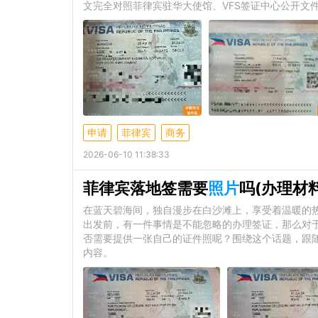
文完全对照菲律宾驻华大使馆、VFS签证中心公开文
申请
菲律宾
商务
2026-06-10 11:38:33
菲律宾落地签需要
照片
吗(办理材
在蓝天碧海间，独自漫步在白沙滩上，享受着温暖的
出发前，有一件事情是不能忽略的办理签证，那么对
否需要提供一张自己的证件照呢？围绕这个话题，跟
内容。