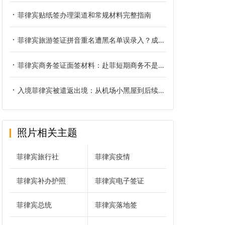
菲律宾贴纸签办理渠道和常规材料完整指南
菲律宾旅游签证拼音重名遭黑名单误录入？成因、核验与正规解决办法
菲律宾商务签证面签材料：赴菲短期商务不是旅游签那一套
入境菲律宾被遣返出境：从机场小黑屋到后续洗黑的全链路复盘
照片相关主题
菲律宾旅行社
菲律宾疫情
菲律宾补办护照
菲律宾电子签证
菲律宾总统
菲律宾落地签