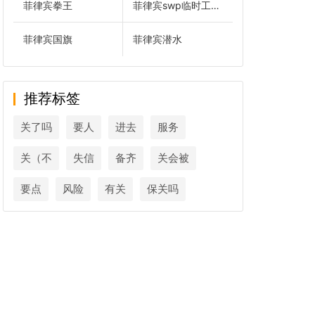
菲律宾拳王
菲律宾swp临时工作签证
菲律宾国旗
菲律宾潜水
推荐标签
关了吗
要人
进去
服务
关（不
失信
备齐
关会被
要点
风险
有关
保关吗