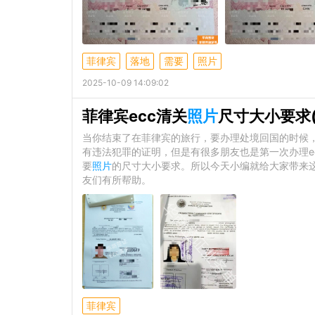
菲律宾
落地
需要
照片
2025-10-09 14:09:02
菲律宾ecc清关
照片
尺寸大小要求
当你结束了在菲律宾的旅行，要办理处境回国的时候，
有违法犯罪的证明，但是有很多朋友也是第一次办理e
要
照片
的尺寸大小要求。所以今天小编就给大家带来这
友们有所帮助。
菲律宾