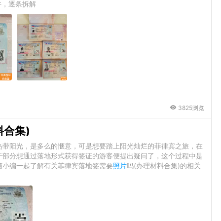
件，逐条拆解
3825浏览
料合集)
热带阳光，是多么的惬意，可是想要踏上阳光灿烂的菲律宾之旅，在
于部分想通过落地形式获得签证的游客便提出疑问了，这个过程中是
随小编一起了解有关菲律宾落地签需要
照片
吗(办理材料合集)的相关