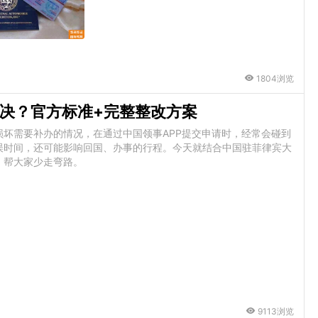
1804浏览
决？官方标准+完整整改方案
坏需要补办的情况，在通过中国领事APP提交申请时，经常会碰到
误时间，还可能影响回国、办事的行程。今天就结合中国驻菲律宾大
，帮大家少走弯路。
9113浏览