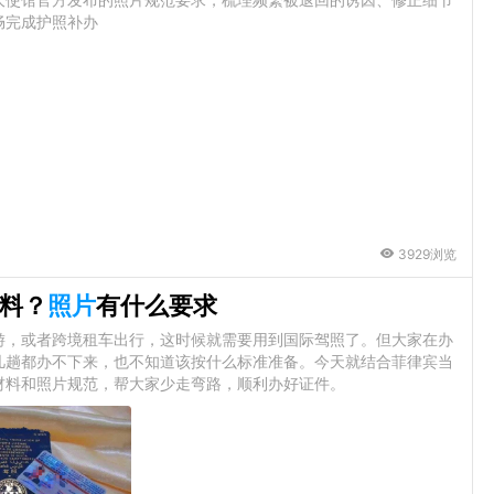
畅完成护照补办
3929浏览
料？
照片
有什么要求
游，或者跨境租车出行，这时候就需要用到国际驾照了。但大家在办
几趟都办不下来，也不知道该按什么标准准备。今天就结合菲律宾当
材料和照片规范，帮大家少走弯路，顺利办好证件。