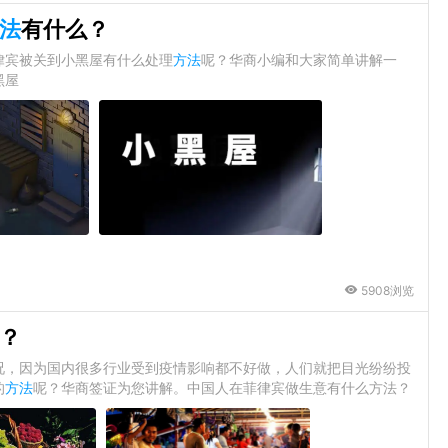
法
有什么？
律宾被关到小黑屋有什么处理
方法
呢？华商小编和大家简单讲解一
黑屋
5908浏览
？
况，因为国内很多行业受到疫情影响都不好做，人们就把目光纷纷投
的
方法
呢？华商签证为您讲解。中国人在菲律宾做生意有什么方法？