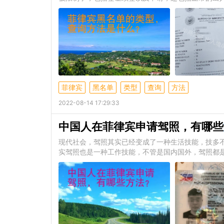
菲律宾
黑名单
类型
查询
方法
2022-08-14 17:29:33
中国人在菲律宾申请驾照，有哪些
现代社会，驾照其实已经变成了一种生活技能，技多
实驾照也是一种工作技能，不管是国内国外，驾照都