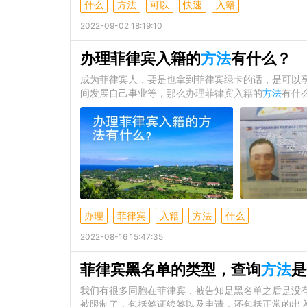
什么
方法
可以
快速
入籍
2022-09-02 18:19:10
办理菲律宾入籍的
方法
有什么？
成为菲律宾人，要是也拿到菲律宾绿卡的话，是可以
间发展自己事业等，那么办理菲律宾入籍的
方法
有什
办理
菲律宾
入籍
方法
什么
2022-08-16 15:47:35
菲律宾黑名单的类型，查询
方法
是
我们有很多同胞在菲律宾，被告知是黑名单之后是没
被限制了，包括签证续签以及申请，还包括正常的出