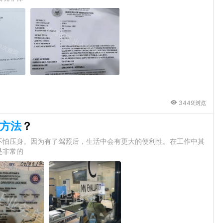
3449浏览
方法
？
不怕压身。因为有了驾照后，生活中会有更大的便利性。在工作中其
是非常的