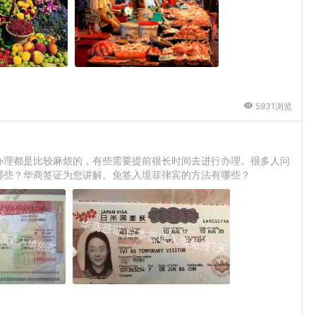
5931浏览
办理都是比较麻烦的，有些需要提前很长时间去进行办理。很多人问
哪些？华商签证为您讲解。免签入境菲律宾的方法有哪些？