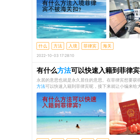
什么
方法
入境
菲律宾
海关
2022-10-03 17:28:10
有什么
方法
可以快速入籍到菲律宾
永居的意思也就是永久居住的意思。在菲律宾想要获
方法
可以快速入籍到菲律宾呢，接下来就让小编来给