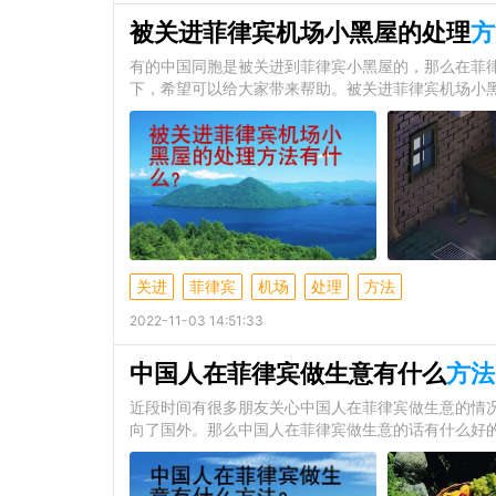
被关进菲律宾机场小黑屋的处理
方
有的中国同胞是被关进到菲律宾小黑屋的，那么在菲
下，希望可以给大家带来帮助。被关进菲律宾机场小
关进
菲律宾
机场
处理
方法
2022-11-03 14:51:33
中国人在菲律宾做生意有什么
方法
近段时间有很多朋友关心中国人在菲律宾做生意的情
向了国外。那么中国人在菲律宾做生意的话有什么好