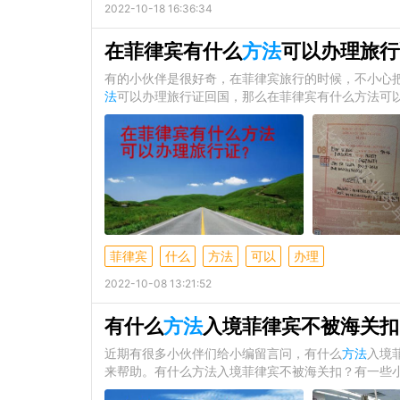
2022-10-18 16:36:34
在菲律宾有什么
方法
可以办理旅行
有的小伙伴是很好奇，在菲律宾旅行的时候，不小心
法
可以办理旅行证回国，那么在菲律宾有什么方法可
菲律宾
什么
方法
可以
办理
2022-10-08 13:21:52
有什么
方法
入境菲律宾不被海关扣
近期有很多小伙伴们给小编留言问，有什么
方法
入境
来帮助。有什么方法入境菲律宾不被海关扣？有一些