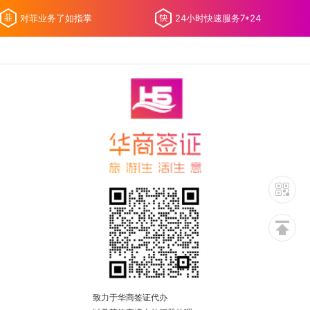
对菲业务了如指掌
24小时快速服务7*24
致力于华商签证代办