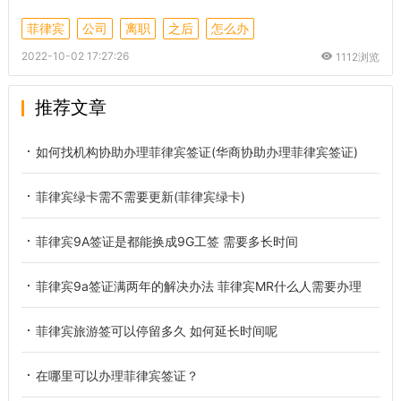
菲律宾
公司
离职
之后
怎么办
2022-10-02 17:27:26
1112浏览
推荐文章
如何找机构协助办理菲律宾签证(华商协助办理菲律宾签证)
菲律宾绿卡需不需要更新(菲律宾绿卡)
菲律宾9A签证是都能换成9G工签 需要多长时间
菲律宾9a签证满两年的解决办法 菲律宾MR什么人需要办理
菲律宾旅游签可以停留多久 如何延长时间呢
在哪里可以办理菲律宾签证？