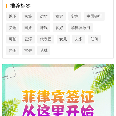
推荐标签
以下
实施
访华
稳定
实惠
中国银行
受理
国旅
赚钱
多好
菲律宾政府
可怕
云浮
代表团
女儿
夫多
任何
热闹
常去
丛林