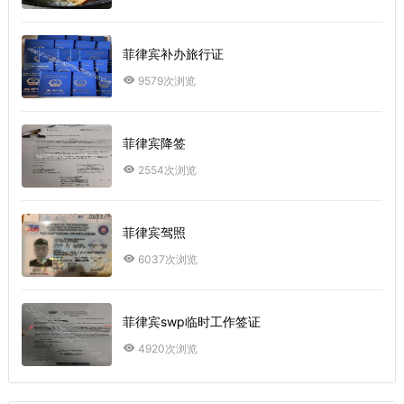
菲律宾补办旅行证
9579次浏览
菲律宾降签
2554次浏览
菲律宾驾照
6037次浏览
菲律宾swp临时工作签证
4920次浏览