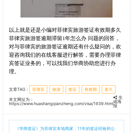
以上就是还是小编对菲律宾旅游签证有效期多久
菲律宾旅游签逾期滞留1年怎么办 问题的回答，
对与菲律宾的旅游签证逾期还有什么疑问的，欢
迎咨询我们的在线客服进行解答，需要办理菲律
宾签证业务的，可以找我们华商协助您进行办
理。
文章TAG：
菲律宾
旅游
签证
有效期
多久
生
本文网址为：
成海
https://www.huashangqianzheng.com/visa/1939.html
报
《
华商签证
》为菲律宾本地商家，11年的签证经验和公