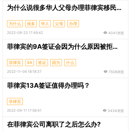
为什么说很多华人父母办理菲律宾移民签证是为了自己的孩子？
为什么
很多
华人
父母
办理
2022-08-23 17:49:42
4041浏览
菲律宾的9A签证会因为什么原因被拒签？
菲律宾
9A
签证
因为
什么
2022-11-06 18:18:37
7508浏览
菲律宾13A签证值得办理吗？
菲律宾
2022-09-11 17:58:41
3434浏览
在菲律宾公司离职了之后怎么办?