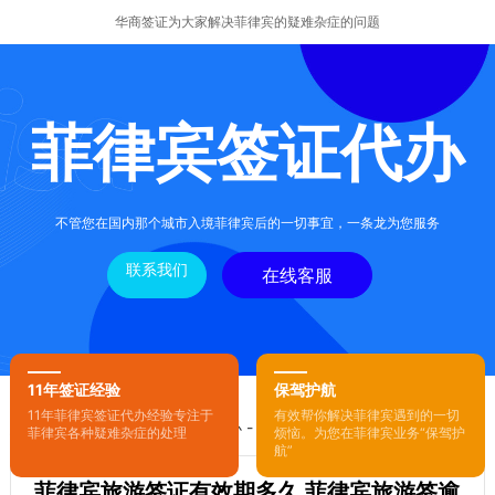
华商签证为大家解决菲律宾的疑难杂症的问题
菲律宾签证代办
不管您在国内那个城市入境菲律宾后的一切事宜，一条龙为您服务
联系我们
在线客服
11年签证经验
保驾护航
11年菲律宾签证代办经验专注于
有效帮你解决菲律宾遇到的一切
您的位置：
首页
-
菲律宾签证代办
- 正文
菲律宾各种疑难杂症的处理
烦恼。为您在菲律宾业务“保驾护
航”
菲律宾旅游签证有效期多久 菲律宾旅游签逾