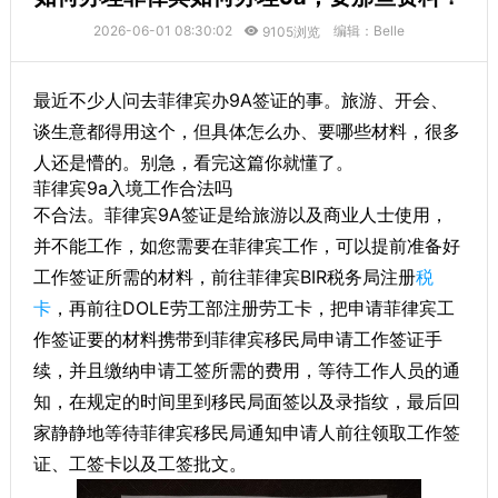
2026-06-01 08:30:02
编辑：Belle
9105浏览
最近不少人问去菲律宾办9A签证的事。旅游、开会、
谈生意都得用这个，但具体怎么办、要哪些材料，很多
人还是懵的。别急，看完这篇你就懂了。
菲律宾9a入境工作合法吗
不合法。菲律宾9A签证是给旅游以及商业人士使用，
并不能工作，如您需要在菲律宾工作，可以提前准备好
工作签证所需的材料，前往菲律宾BIR税务局注册
税
卡
，再前往DOLE劳工部注册劳工卡，把申请菲律宾工
作签证要的材料携带到菲律宾移民局申请工作签证手
续，并且缴纳申请工签所需的费用，等待工作人员的通
知，在规定的时间里到移民局面签以及录指纹，最后回
家静静地等待菲律宾移民局通知申请人前往领取工作签
证、工签卡以及工签批文。