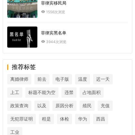
菲律宾移民局
1556次浏览
菲律宾黑名单
3944次浏览
推荐标签
离婚律师
前去
电子版
温度
迟一天
上工
标题不能为空
违禁
占地面积
政策查询
以及
原因分析
殖民
充值
无犯罪证明
程是
体检
华为
西昌
工业