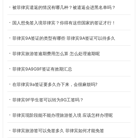
被菲律宾遣返的情况有哪几种？被遣返会进黑名单吗？
国人想免签入境菲律宾？你得有这些国家的签证才行！
菲律宾9A签证的类型有哪些 菲律宾9A签证可以待多久
菲律宾旅游签逾期费用怎么算 怎么处理逾期呢
菲律宾9A9G9F签证有效期汇总
在菲律宾9a签证要多久办下来，会很麻烦吗?
菲律宾9F学生签可以转为9G工签吗？
菲律宾现阶段能不能办理旅游签入境 应该怎样办理呢
菲律宾旅游签可以免签多久 菲律宾如何才能免签