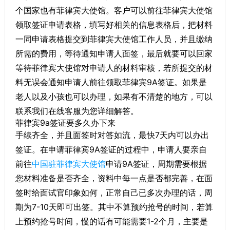
个国家也有菲律宾大使馆。客户可以前往菲律宾大使馆
领取签证申请表格，填写好相关的信息表格后，把材料
一同申请表格提交到菲律宾大使馆工作人员，并且缴纳
所需的费用，等待通知申请人面签，最后就要可以回家
等待菲律宾大使馆对申请人的材料审核，若所提交的材
料无误会通知申请人前往领取菲律宾9A签证。如果是
老人以及小孩也可以办理，如果有不清楚的地方，可以
联系我们在线客服为您详细解答。
菲律宾9a签证要多久办下来
手续齐全，并且面签时对答如流，最快7天内可以办出
签证。在申请菲律宾9A签证的过程中，申请人要亲自
前往
中国驻菲律宾大使馆
申请9A签证，周期需要根据
您材料准备是否齐全，资料中每一点是否都完善，在面
签时给面试官印象如何，正常自己已多次办理的话，周
期为7-10天即可出签。其中不算预约抢号的时间，若算
上预约抢号时间，慢的话有可能需要1-2个月，主要是