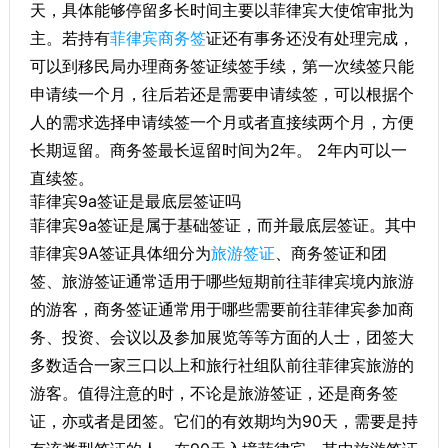
天，具体能够停留多长时间主要以菲律宾大使馆审批为
主。若持有
菲律宾商务签
证还有事务还没有处理完成，
可以到移民局办理商务签证续签手续，第一次续签只能
申请续一个月，往后若还是需要申请续签，可以根据个
人的需求选择申请续签一个月或者直接续两个月，方便
长期逗留。商务签最长逗留时间为2年。 2年内可以一
直续签。
菲律宾9a签证是最底层签证吗
菲律宾9a签证是属于基础签证，而并最底层签证。其中
菲律宾9A签证具体细分为
旅游签证
、商务签证和团
签、旅游签证通常适用于哪些短期前往菲律宾境内旅游
的游客，商务签证通常用于哪些需要前往菲律宾参加商
务、投资、会议以及参加展览等等方面的人士，团签大
多数适合一家三口以上和旅行社组队前往菲律宾旅游的
游客。值得注意的时，不论是旅游签证，还是商务签
证，亦或者是团签。它们的有效期均为90天，需要是持