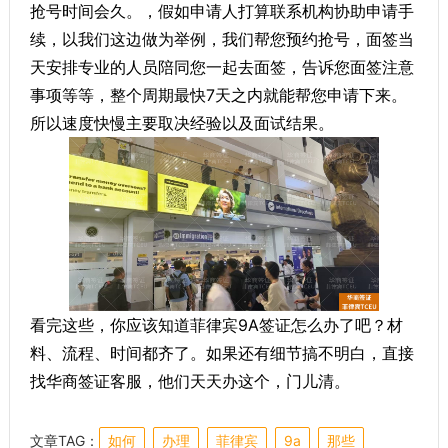
抢号时间会久。，假如申请人打算联系机构协助申请手
续，以我们这边做为举例，我们帮您预约抢号，面签当
天安排专业的人员陪同您一起去面签，告诉您面签注意
事项等等，整个周期最快7天之内就能帮您申请下来。
所以速度快慢主要取决经验以及面试结果。
看完这些，你应该知道菲律宾9A签证怎么办了吧？材
料、流程、时间都齐了。如果还有细节搞不明白，直接
找华商签证客服，他们天天办这个，门儿清。
文章TAG：
如何
办理
菲律宾
9a
那些