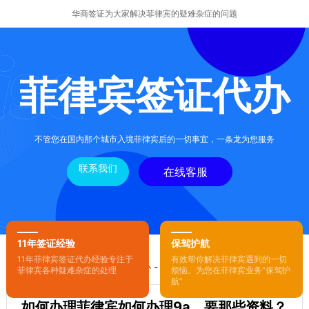
华商签证为大家解决菲律宾的疑难杂症的问题
菲律宾签证代办
不管您在国内那个城市入境菲律宾后的一切事宜，一条龙为您服务
联系我们
在线客服
11年签证经验
保驾护航
11年菲律宾签证代办经验专注于
有效帮你解决菲律宾遇到的一切
您的位置：
首页
-
菲律宾签证代办
- 正文
菲律宾各种疑难杂症的处理
烦恼。为您在菲律宾业务“保驾护
航”
如何办理菲律宾如何办理9a，要那些资料？