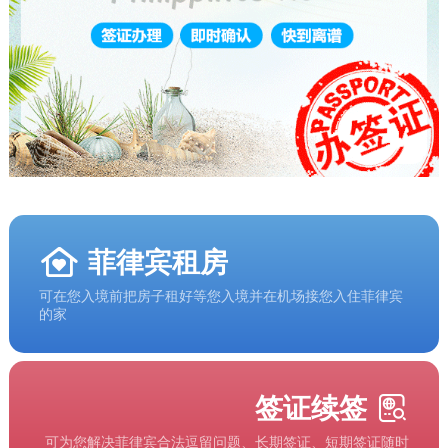
菲律宾租房
可在您入境前把房子租好等您入境并在机场接您入住菲律宾
的家
签证续签
可为您解决菲律宾合法逗留问题、长期签证、短期签证随时