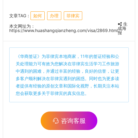
文章TAG：
如何
办理
菲律宾
生
本文网址为：
成海
https://www.huashangqianzheng.com/visa/2869.html
报
《
华商签证
》为菲律宾本地商家，11年的签证经验和公
关处理能力可有效为您解决在菲律宾生活学习工作旅游
中遇到的困难，并通过丰富的经验，良好的信誉，让更
多客户顺利解决在菲律宾遇到的困惑。同时也为更多读
者提供有经验的原创文章和国际化视野，长期关注本站
您会获取更多关于菲律宾的真实信息。
咨询客服