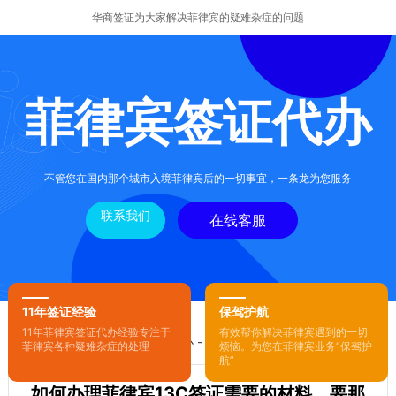
华商签证为大家解决菲律宾的疑难杂症的问题
菲律宾签证代办
不管您在国内那个城市入境菲律宾后的一切事宜，一条龙为您服务
联系我们
在线客服
11年签证经验
保驾护航
11年菲律宾签证代办经验专注于
有效帮你解决菲律宾遇到的一切
您的位置：
首页
-
菲律宾签证代办
- 正文
菲律宾各种疑难杂症的处理
烦恼。为您在菲律宾业务“保驾护
航”
如何办理菲律宾13C签证需要的材料，要那