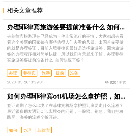
相关文章推荐
办理菲律宾旅游签要提前准备什么 如何快速下签
去菲律宾旅游现在已经成为一件非常流行的事情，大家都想去看
看这个美丽的国家都有哪些值得人们去看的风景。出国首先要做
的就是办理签证，目前入境菲律宾最好是选择旅游签，因为旅游
签的办理程序相对简单快捷，所以我们今天就来了解，办理菲律
宾旅游签要提前准备什么 如何快速下签？
办理
菲律宾
旅游
提前
准备
2023-05-26 13:39:01
9204浏览
如何办理菲律宾otl机场怎么拿护照，如何办理？
签证逾期了怎么出境？在菲律宾机场拿护照到底要走什么流程？
最近很多朋友遇到OTL离境令的问题，一脸懵。别急，我们把移
民局、海关的流程全拆开讲。
如何
办理
菲律宾