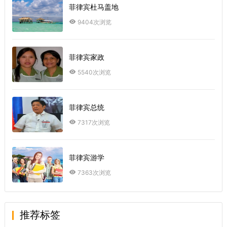
菲律宾杜马盖地
9404次浏览
菲律宾家政
5540次浏览
菲律宾总统
7317次浏览
菲律宾游学
7363次浏览
推荐标签