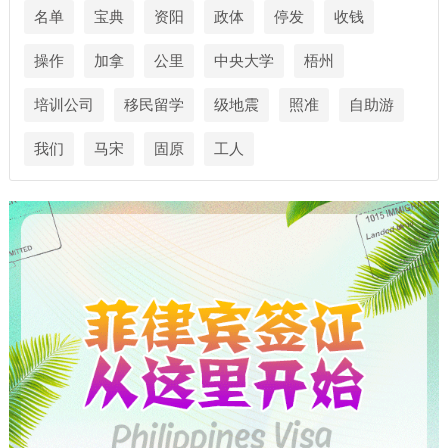
名单
宝典
资阳
政体
停发
收钱
操作
加拿
公里
中央大学
梧州
培训公司
移民留学
级地震
照准
自助游
我们
马宋
固原
工人