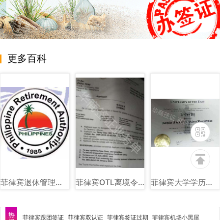
更多百科
菲律宾退休管理局（PRA）图文详解
菲律宾OTL离境令图片样式讲解
菲律宾大学学历图片样式讲解
菲律宾跟团签证
菲律宾双认证
菲律宾签证过期
菲律宾机场小黑屋