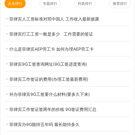
点击排行
专题排行
列表排行
推荐排行
菲律宾人工资标准对照中国人 工作收入最新披露
菲律宾打工工资一般是多少 工作需要的签证
什么是菲律宾AEP劳工卡 如何办理AEP劳工卡
菲律宾9G工签查询网址(9G工签进度查询)
菲律宾工作签证的费用(办理工签最新费用)
补办菲律宾9G工签要什么材料(要多久下来)
菲律宾工作签证签两年的价格 9G签证费用汇总
菲律宾办9G能待五年吗 最长能待多久