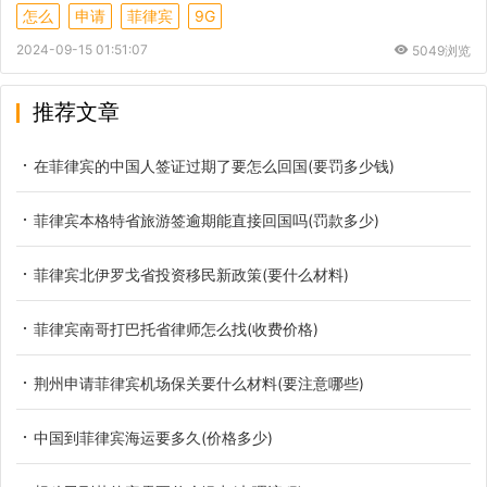
怎么
申请
菲律宾
9G
2024-09-15 01:51:07
5049浏览
推荐文章
在菲律宾的中国人签证过期了要怎么回国(要罚多少钱)
菲律宾本格特省旅游签逾期能直接回国吗(罚款多少)
菲律宾北伊罗戈省投资移民新政策(要什么材料)
菲律宾南哥打巴托省律师怎么找(收费价格)
荆州申请菲律宾机场保关要什么材料(要注意哪些)
中国到菲律宾海运要多久(价格多少)