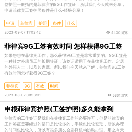
签护照一般指的是菲律宾的9G工作签证，所以我们今天就来分享，
申请菲律宾工签护照条件是什么-经验分享！
申请
菲律宾
护照
条件
什么
2023-09-07 11:02:42
4430浏览
菲律宾9G工签有效时间 怎样获得9G工签
如果您想在菲律宾工作，那么获得9G工签是非常重要的。9G工签是
一种针对外籍员工的长期签证，该签证适用于在菲律宾工作、定居
的外籍人士，以及其家属。所以我们今天就来了解，菲律宾9G工签
有效时间怎样获得9G工签？
菲律宾
9G
有效
时间
2023-08-02 08:13:01
5861浏览
申根菲律宾护照(工签护照)多久能拿到
菲律宾的工作签证是我们在菲律宾工作的必要许可，但是菲律宾的
工作签证需要经过的部门是比较多的，手续也比较繁琐，所以办理
的时间也比较久，所以有很多朋友会选择机构协助办理。那么今天