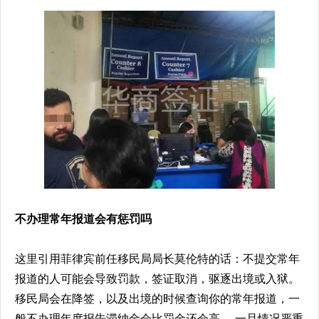
不办理常年报道会有惩罚吗
这里引用菲律宾前任移民局局长莫伦特的话：不提交常年
报道的人可能会导致罚款，签证取消，驱逐出境或入狱。
移民局会在降签，以及出境的时候查询你的常年报道，一
般不办理年度报告滞纳金会比罚金还会高。 一旦情况严重