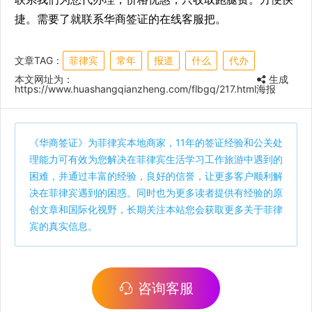
捷。需要了就联系华商签证的在线客服把。
文章TAG：
菲律宾
常年
报道
什么
代办
本文网址为：
生成
https://www.huashangqianzheng.com/flbgq/217.html
海报
《
华商签证
》为菲律宾本地商家，11年的签证经验和公关处
理能力可有效为您解决在菲律宾生活学习工作旅游中遇到的
困难，并通过丰富的经验，良好的信誉，让更多客户顺利解
决在菲律宾遇到的困惑。同时也为更多读者提供有经验的原
创文章和国际化视野，长期关注本站您会获取更多关于菲律
宾的真实信息。
咨询客服