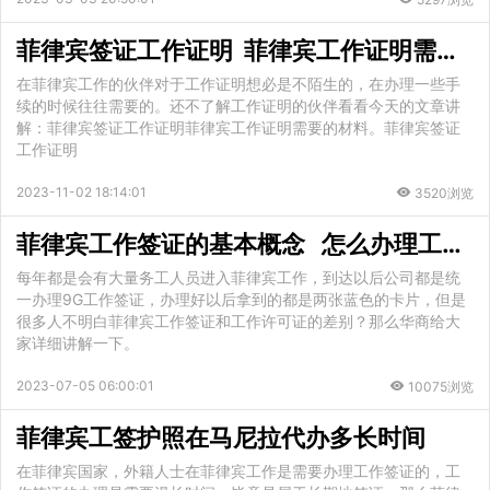
菲律宾签证工作证明 菲律宾工作证明需要的材料
在菲律宾工作的伙伴对于工作证明想必是不陌生的，在办理一些手
续的时候往往需要的。还不了解工作证明的伙伴看看今天的文章讲
解：菲律宾签证工作证明菲律宾工作证明需要的材料。菲律宾签证
工作证明
2023-11-02 18:14:01
3520浏览
菲律宾工作签证的基本概念 怎么办理工作签证
每年都是会有大量务工人员进入菲律宾工作，到达以后公司都是统
一办理9G工作签证，办理好以后拿到的都是两张蓝色的卡片，但是
很多人不明白菲律宾工作签证和工作许可证的差别？那么华商给大
家详细讲解一下。
2023-07-05 06:00:01
10075浏览
菲律宾工签护照在马尼拉代办多长时间
在菲律宾国家，外籍人士在菲律宾工作是需要办理工作签证的，工