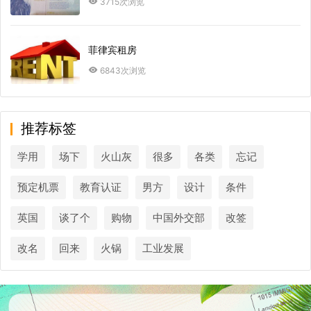
3715次浏览
菲律宾租房
6843次浏览
推荐标签
学用
场下
火山灰
很多
各类
忘记
预定机票
教育认证
男方
设计
条件
英国
谈了个
购物
中国外交部
改签
改名
回来
火锅
工业发展