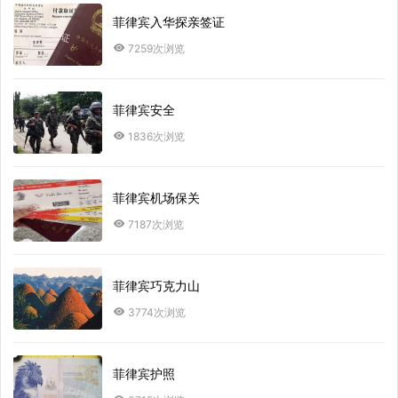
菲律宾入华探亲签证
7259次浏览
菲律宾安全
1836次浏览
菲律宾机场保关
7187次浏览
菲律宾巧克力山
3774次浏览
菲律宾护照