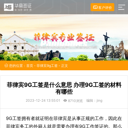
客户评价
您的位置：
首页
-
菲律宾9g工签
- 正文
菲律宾9G工签是什么意思 办理9G工签的材料
有哪些
2023-12-24 13:55:01
编辑：jing
8710浏览
9G工签拥有者就证明在菲律宾是从事正规的工作，因此在
菲律宾务工的外籍人就是需要办理有9G工作签证的。那么