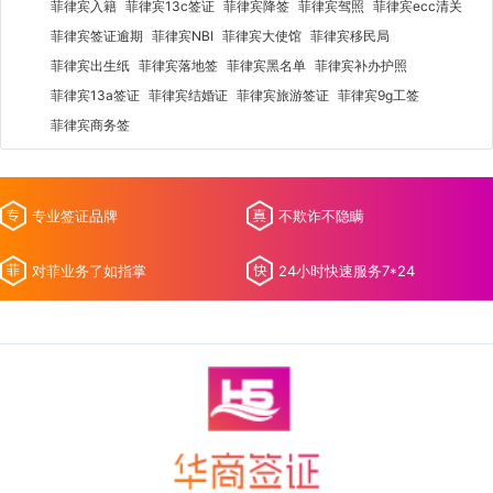
菲律宾入籍
菲律宾13c签证
菲律宾降签
菲律宾驾照
菲律宾ecc清关
菲律宾签证逾期
菲律宾NBI
菲律宾大使馆
菲律宾移民局
菲律宾出生纸
菲律宾落地签
菲律宾黑名单
菲律宾补办护照
菲律宾13a签证
菲律宾结婚证
菲律宾旅游签证
菲律宾9g工签
菲律宾商务签
专业签证品牌
不欺诈不隐瞒
对菲业务了如指掌
24小时快速服务7*24