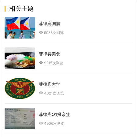
相关主题
菲律宾国旗
9988次浏览
菲律宾美食
9215次浏览
菲律宾大学
4021次浏览
菲律宾Q1探亲签
4906次浏览