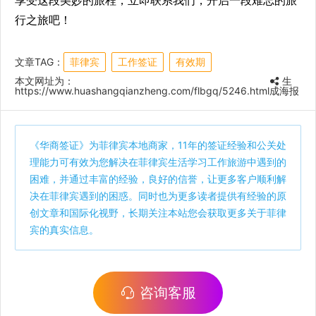
享受这段美妙的旅程，立即联系我们，开启一段难忘的旅
行之旅吧！
文章TAG：
菲律宾
工作签证
有效期
本文网址为：
生
https://www.huashangqianzheng.com/flbgq/5246.html
成海报
《
华商签证
》为菲律宾本地商家，11年的签证经验和公关处
理能力可有效为您解决在菲律宾生活学习工作旅游中遇到的
困难，并通过丰富的经验，良好的信誉，让更多客户顺利解
决在菲律宾遇到的困惑。同时也为更多读者提供有经验的原
创文章和国际化视野，长期关注本站您会获取更多关于菲律
宾的真实信息。
咨询客服