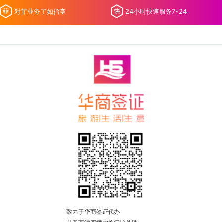
对菲业务了如指掌
24小时快速服务7*24
致力于华商签证代办