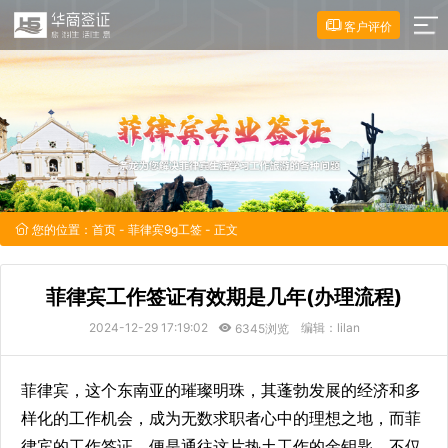
客户评价
您的位置：
首页
-
菲律宾9g工签
- 正文
菲律宾工作签证有效期是几年(办理流程)
2024-12-29 17:19:02
编辑：lilan
6345浏览
菲律宾，这个东南亚的璀璨明珠，其蓬勃发展的经济和多
样化的工作机会，成为无数求职者心中的理想之地，而菲
律宾的工作签证，便是通往这片热土工作的金钥匙，不仅