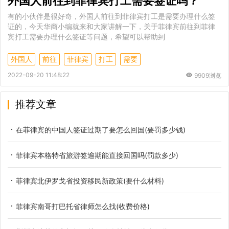
外国人前往到菲律宾打工需要签证吗？
有的小伙伴是很好奇，外国人前往到菲律宾打工是需要办理什么签
证的，今天华商小编就来和大家讲解一下，关于菲律宾前往到菲律
宾打工需要办理什么签证等问题，希望可以帮助到
外国人
前往
菲律宾
打工
需要
2022-09-20 11:48:22
9909浏览
推荐文章
在菲律宾的中国人签证过期了要怎么回国(要罚多少钱)
菲律宾本格特省旅游签逾期能直接回国吗(罚款多少)
菲律宾北伊罗戈省投资移民新政策(要什么材料)
菲律宾南哥打巴托省律师怎么找(收费价格)