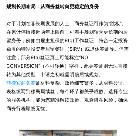
规划长期布局：从商务签转向更稳定的身份
对于计划在菲长期发展的人士，商务签证可作为“跳板”。
在累计停留接近两年上限前，可着手筹划转为更长期的居
留身份，例如由雇主担保的9(g)工作签证、符合一定投资
额度的特别投资者居留签证（SIRV）或退休签证等。但需
注意，部分9(a)签证页上可能标注“NO
CONVERSION”（不可转换）字样，此类签证则无法直接
转为其他类型，申请之初就需明确后续规划。
菲律宾商务签
证材料复杂、政策细节繁多，从材料公证、
表格填写到移民局续签，每个环节都关乎成败。选择专业
的服务机构，能为您精准解读政策、规避潜在风险，确保
商务行程顺畅无忧。