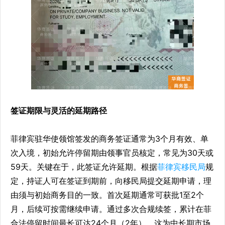
签证期限与灵活的延期路径
菲律宾驻华使领馆签发的商务签证通常为3个月有效、单
次入境，初始允许停留期由领事官员核定，常见为30天或
59天。关键在于，此签证允许延期。根据
菲律宾移民局
规
定，持证人可在签证到期前，向移民局提交延期申请，理
由须与初始商务目的一致。首次延期通常可获批1至2个
月，后续可按需继续申请。通过多次合规续签，累计在菲
合法停留时间最长可达24个月（2年）。这为中长期市场