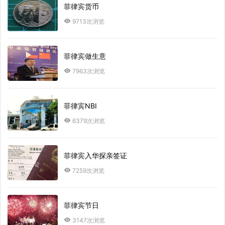
菲律宾货币
9713次浏览
菲律宾做生意
7963次浏览
菲律宾NBI
6379次浏览
菲律宾入华探亲签证
7259次浏览
菲律宾节日
3147次浏览