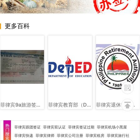
更多百科
菲律宾9a旅游签样式图片
菲律宾教育部（DEPED）图文讲解
菲律宾退休管理局（PRA）图文详解
菲律宾跟团签证
菲律宾双认证
菲律宾签证过期
菲律宾机场小黑屋
菲律宾快递
菲律宾律师
菲律宾公司注册
菲律宾租房
菲律宾旅行社