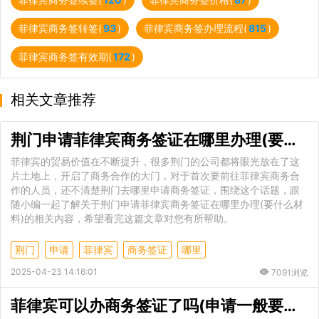
菲律宾商务签转签(
93
)
菲律宾商务签办理流程(
815
)
菲律宾商务签有效期(
172
)
相关文章推荐
荆门申请菲律宾商务签证在哪里办理(要什么材料)
菲律宾的贸易价值在不断提升，很多荆门的公司都将眼光放在了这
片土地上，开启了商务合作的大门，对于首次要前往菲律宾商务合
作的人员，还不清楚荆门去哪里申请商务签证，围绕这个话题，跟
随小编一起了解关于荆门申请菲律宾商务签证在哪里办理(要什么材
料)的相关内容，希望看完这篇文章对您有所帮助。
荆门
申请
菲律宾
商务签证
哪里
2025-04-23 14:16:01
7091浏览
菲律宾可以办商务签证了吗(申请一般要多久)