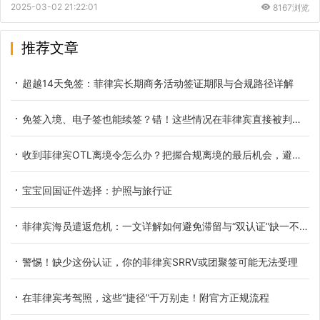
2025-03-02 21:22:01
8167浏览
推荐文章
超越14天免签：菲律宾长期商务活动签证期限与合规路径详解
免签入境、电子签也能续签？错！这些情况在菲律宾直接被判定逾期停留
收到菲律宾OTL离境令怎么办？把握合规离境的最后机会，避免留下不良记录
宝宝回国证件选择：护照与旅行证
菲律宾海员遣返危机：一文详解如何避免滞留与“双认证”缺一不可的解决方案
警惕！缺少这份认证，你的菲律宾SRRV或团聚签可能无法受理
在菲律宾考驾照，这些“捷径”千万别走！附官方正规流程