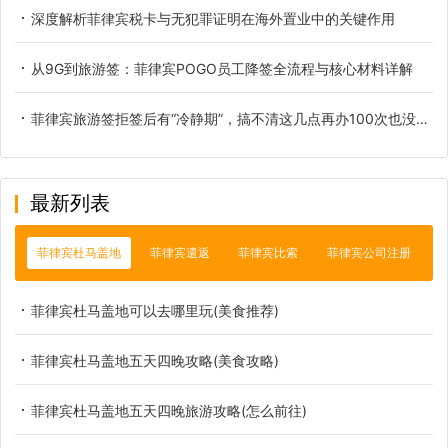
深度解析菲律宾税卡与无犯罪证明在海外置业中的关键作用
从9G到旅游签：菲律宾POGO员工降签全流程与核心材料详解
菲律宾旅游签拒签后有“冷静期”，搞不清这几点再办100次也没用！
最新列表
菲律宾杜马盖地
菲律宾遣返
菲律宾比索
菲律宾公司注册
菲律宾杜马盖地可以去哪里玩(美食推荐)
菲律宾杜马盖地五天四晚攻略(美食攻略)
菲律宾杜马盖地五天四晚旅游攻略(怎么前往)