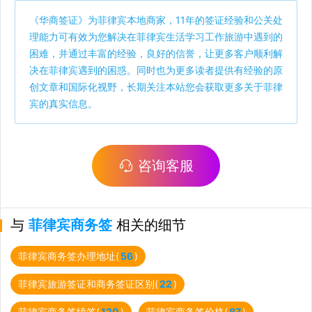
《
华商签证
》为菲律宾本地商家，11年的签证经验和公关处
理能力可有效为您解决在菲律宾生活学习工作旅游中遇到的
困难，并通过丰富的经验，良好的信誉，让更多客户顺利解
决在菲律宾遇到的困惑。同时也为更多读者提供有经验的原
创文章和国际化视野，长期关注本站您会获取更多关于菲律
宾的真实信息。
咨询客服
与
菲律宾商务签
相关的细节
菲律宾商务签办理地址(
56
)
菲律宾旅游签证和商务签证区别(
22
)
菲律宾商务签续签(
120
)
菲律宾商务签价格(
87
)