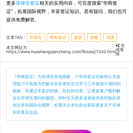
更多
菲律宾签证
相关的实用内容，可百度搜索“华商签
证”，拓展国际视野，丰富签证知识。若有疑问，我们也可
提供免费解答。
文章TAG：
菲律宾
商务签证
最新
攻略
详情
生
本文网址为：
成海
https://www.huashangqianzheng.com/flbswq/1342.html
报
《
华商签证
》为菲律宾本地商家，11年的签证经验和公关处
理能力可有效为您解决在菲律宾生活学习工作旅游中遇到的
困难，并通过丰富的经验，良好的信誉，让更多客户顺利解
决在菲律宾遇到的困惑。同时也为更多读者提供有经验的原
创文章和国际化视野，长期关注本站您会获取更多关于菲律
宾的真实信息。