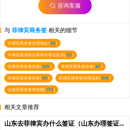
咨询客服
与
菲律宾商务签
相关的细节
菲律宾商务签办理地址(
56
)
菲律宾旅游签证和商务签证区别(
22
)
菲律宾商务签续签(
120
)
菲律宾商务签价格(
87
)
菲律宾商务签转签(
93
)
菲律宾商务签办理流程(
816
)
菲律宾商务签有效期(
173
)
相关文章推荐
山东去菲律宾办什么签证（山东办理签证攻略）