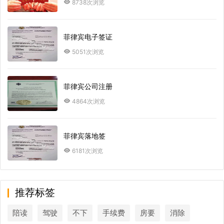
8738次浏览
菲律宾电子签证
5051次浏览
菲律宾公司注册
4864次浏览
菲律宾落地签
6181次浏览
推荐标签
陪读
驾驶
不下
手续费
房要
消除