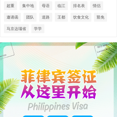
超重
集中地
母语
临江
排名表
情侣
邀请函
团队
道路
王都
饮食文化
豁免
马京达瑙省
学学