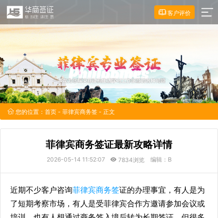
客户评价
您的位置：
首页
-
菲律宾商务签
- 正文
菲律宾商务签证最新攻略详情
2026-05-14 11:52:07
编辑：B
7834浏览
近期不少客户咨询
菲律宾商务签
证的办理事宜，有人是为
了短期考察市场，有人是受菲律宾合作方邀请参加会议或
培训，也有人想通过商务签入境后转为长期签证。但很多