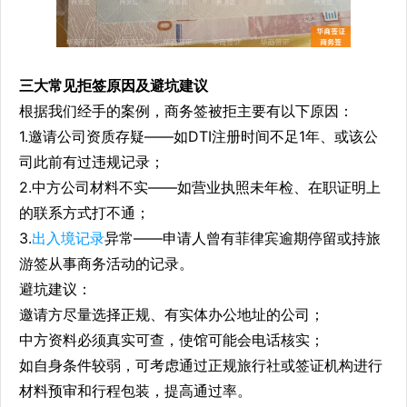
三大常见拒签原因及避坑建议
根据我们经手的案例，商务签被拒主要有以下原因：
1.邀请公司资质存疑——如DTI注册时间不足1年、或该公
司此前有过违规记录；
2.中方公司材料不实——如营业执照未年检、在职证明上
的联系方式打不通；
3.
出入境记录
异常——申请人曾有菲律宾逾期停留或持旅
游签从事商务活动的记录。
避坑建议：
邀请方尽量选择正规、有实体办公地址的公司；
中方资料必须真实可查，使馆可能会电话核实；
如自身条件较弱，可考虑通过正规旅行社或签证机构进行
材料预审和行程包装，提高通过率。