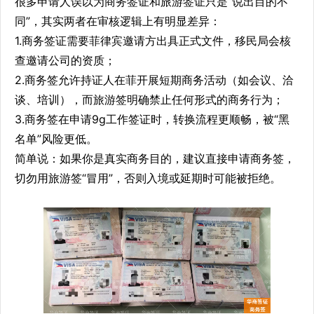
很多申请人误以为商务签证和旅游签证只是“说出目的不
同”，其实两者在审核逻辑上有明显差异：
1.商务签证需要菲律宾邀请方出具正式文件，移民局会核
查邀请公司的资质；
2.商务签允许持证人在菲开展短期商务活动（如会议、洽
谈、培训），而旅游签明确禁止任何形式的商务行为；
3.商务签在申请9g工作签证时，转换流程更顺畅，被“黑
名单”风险更低。
简单说：如果你是真实商务目的，建议直接申请商务签，
切勿用旅游签“冒用”，否则入境或延期时可能被拒绝。