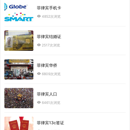
菲律宾手机卡
4852次浏览
菲律宾结婚证
2517次浏览
菲律宾华侨
6809次浏览
菲律宾人口
6461次浏览
菲律宾13c签证