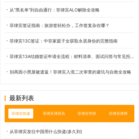
从“黑名单”到自由通行：菲律宾ALO解除全攻略
菲律宾签证指南：旅游签轻松办，工作签复杂在哪？
菲律宾13C签证：中菲家庭子女获取永居身份的完整指南
菲律宾13A结婚签证申请全流程：材料清单、面试问答与常见拒签原因解析
别再因小黑屋被遣返！菲律宾入境二次审查的避坑与自救全攻略
最新列表
菲律宾快递
菲律宾薄荷岛
菲律宾华侨
菲律宾律师
从菲律宾发往中国用什么快递(多久到)