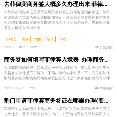
去菲律宾商务签大概多久办理出来 菲律宾商务签能逗留几天
菲律宾的商务签证是属于入境到菲律宾进行商务活动的签证，简单
来说就是入境后需要正确的使用签证。那么去菲律宾商务签大概多
久办理出来菲律宾商务签能逗留几天？华商为您解答。去菲律宾商
务签大概多久办理出来
菲律宾
商务
大概
多久
办理
2024-03-03 10:52:02
6102浏览
商务签如何填写菲律宾入境表 办理商务签的流程是什么
入境菲律宾的时候，需要填写一些入境表格的，但是对于这个英文
表格有的伙伴是不了解的，下面小编给大家科普一下：商务签如何
填写菲律宾入境表办理商务签的流程是什么？商务签如何填写菲律
2024-01-22 13:57:01
4795浏览
荆门申请菲律宾商务签证在哪里办理(要什么材料)
菲律宾的贸易价值在不断提升，很多荆门的公司都将眼光放在了这
片土地上，开启了商务合作的大门，对于首次要前往菲律宾商务合