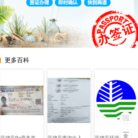
更多百科
菲律宾9a商务签样式图片
菲律宾查询出入境黑名单图片样式
菲律宾环境自然资源部（DENR）图文讲解