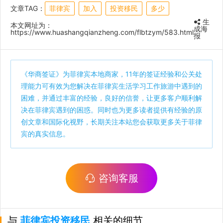
文章TAG：
菲律宾
加入
投资移民
多少
生
本文网址为：
成海
https://www.huashangqianzheng.com/flbtzym/583.html
报
《
华商签证
》为菲律宾本地商家，11年的签证经验和公关处
理能力可有效为您解决在菲律宾生活学习工作旅游中遇到的
困难，并通过丰富的经验，良好的信誉，让更多客户顺利解
决在菲律宾遇到的困惑。同时也为更多读者提供有经验的原
创文章和国际化视野，长期关注本站您会获取更多关于菲律
宾的真实信息。
咨询客服
与
菲律宾投资移民
相关的细节