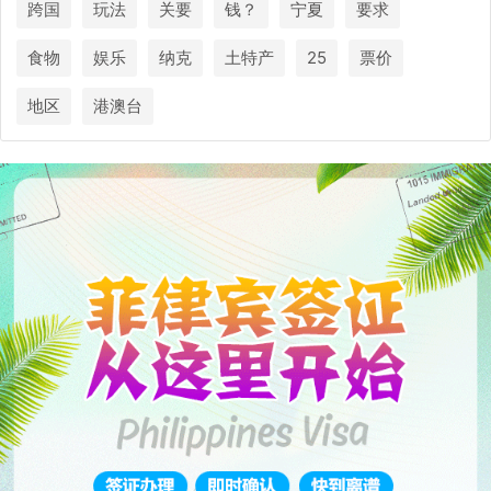
跨国
玩法
关要
钱？
宁夏
要求
食物
娱乐
纳克
土特产
25
票价
地区
港澳台