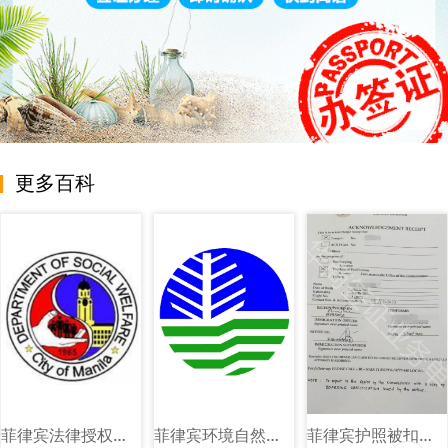
更多百科
菲律宾法律授权社会福利和发展部（DSWD）图文讲解
菲律宾环境自然资源部（DENR）图文讲解
菲律宾护照被扣海关单子图片样式讲解