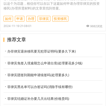
以这个为话题，相信你可以在以下这篇如何申请办理菲律宾的投资
移民(办理所需材料)的文章里找到答案。
如何
申请
办理
菲律宾
投资移民
2024-11-19 21:08:01
9682浏览
推荐文章
办菲律宾退休移民要无犯罪证明吗(要多久下来)
菲律宾免签入境逾期怎么申请出境(处理要花多少钱)
菲律宾团签到期能申请续签吗(处理要多久)
菲律宾黑名单可以办签证吗(消除手续有哪些)
菲律宾结婚证补办要几天出结果(价格贵吗)