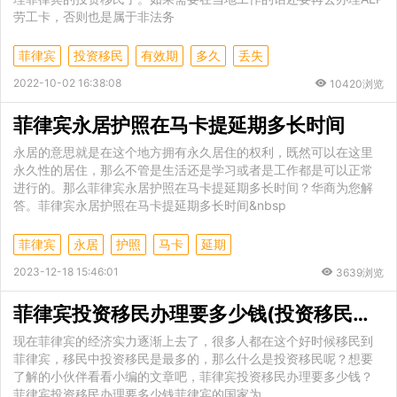
劳工卡，否则也是属于非法务
菲律宾
投资移民
有效期
多久
丢失
2022-10-02 16:38:08
10420浏览
菲律宾永居护照在马卡提延期多长时间
永居的意思就是在这个地方拥有永久居住的权利，既然可以在这里
永久性的居住，那么不管是生活还是学习或者是工作都是可以正常
进行的。那么菲律宾永居护照在马卡提延期多长时间？华商为您解
答。菲律宾永居护照在马卡提延期多长时间&nbsp
菲律宾
永居
护照
马卡
延期
2023-12-18 15:46:01
3639浏览
菲律宾投资移民办理要多少钱(投资移民办理讲解)
现在菲律宾的经济实力逐渐上去了，很多人都在这个好时候移民到
菲律宾，移民中投资移民是最多的，那么什么是投资移民呢？想要
了解的小伙伴看看小编的文章吧，菲律宾投资移民办理要多少钱？
菲律宾投资移民办理要多少钱菲律宾的国家为