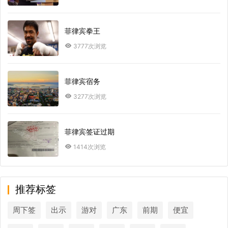
菲律宾拳王
3777次浏览
菲律宾宿务
3277次浏览
菲律宾签证过期
1414次浏览
推荐标签
周下签
出示
游对
广东
前期
便宜