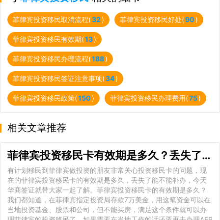
菲律宾投资移民取消流程(
32
)
菲律宾投资移民好处(
90
)
菲律宾投资移民有效期(
13
)
菲律宾投资移民办理流程(
188
)
菲律宾投资移民签证注意事项(
34
)
菲律宾投资移民政策(
150
)
菲律宾投资移民办理费用(
75
)
相关文章推荐
菲律宾投资移民卡有效期是多久？丢失了可以补办吗？
有计划移民到菲律宾做投资的朋友非常关心投资移民卡的问题，现
在的菲律宾投资移民卡的有效期是多久，丢失了能不能补办，今天
华商签证就带大家一起了解。菲律宾投资移民卡的有效期是多久？
我们都知道，在菲律宾指定投资局存款7万美金，用这笔资金可以在
当地投资基金、股票和公司，但不能买房，满足这个条件就可以办
理菲律宾的投资移民了。如果需要在当地工作的话还要再去办理AEP