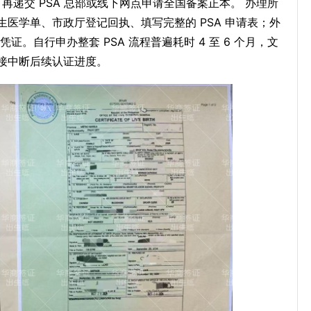
，再递交 PSA 总部或线下网点申请全国备案正本。 办理所
医学单、市政厅登记回执、填写完整的 PSA 申请表；外
证。自行申办整套 PSA 流程普遍耗时 4 至 6 个月，文
接中断后续认证进度。