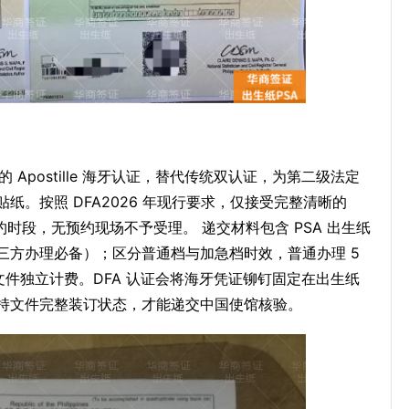
的 Apostille 海牙认证，替代传统双认证，为第二级法定
。按照 DFA2026 年现行要求，仅接受完整清晰的
预约时段，无预约现场不予受理。 递交材料包含 PSA 出生纸
三方办理必备）；区分普通档与加急档时效，普通办理 5
每份文件独立计费。DFA 认证会将海牙凭证铆钉固定在出生纸
持文件完整装订状态，才能递交中国使馆核验。