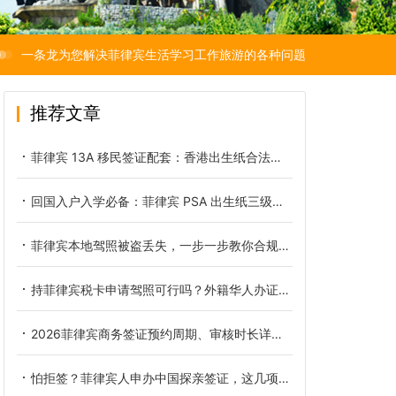
一条龙为您解决菲律宾生活学习工作旅游的各种问题
推荐文章
菲律宾 13A 移民签证配套：香港出生纸合法认证完整指南
回国入户入学必备：菲律宾 PSA 出生纸三级认证一步到位攻略
菲律宾本地驾照被盗丢失，一步一步教你合规补办
持菲律宾税卡申请驾照可行吗？外籍华人办证条件全梳理
2026菲律宾商务签证预约周期、审核时长详细说明
怕拒签？菲律宾人申办中国探亲签证，这几项核查要点缺一不可