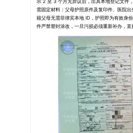
示 2 至 3 个月无异议后，出具本地登记文件
需固定材料：父母护照原件及复印件、医院出生
籍父母无需菲律宾本地 ID，护照即为有效身份凭
件严禁塑封涂改，一旦污损必须重新补办，直