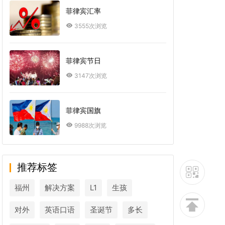
菲律宾汇率
3555次浏览
菲律宾节日
3147次浏览
菲律宾国旗
9988次浏览
推荐标签
福州
解决方案
L1
生孩
对外
英语口语
圣诞节
多长