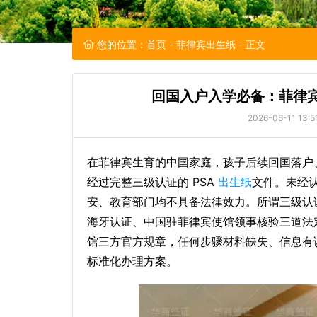
您的位置：
首页
-
菲律宾出生纸
- 正文
回国入户入学必备：菲律宾
2026-06-11 13:5
在菲律宾生育的中国家庭，孩子后续回国落户
经过完整三级认证的 PSA
出生纸
文件。未经
安、教育部门均不具备法律效力。所谓三级认证
海牙认证、中国驻菲律宾使馆领事核验三道法
馆三方官方规章，任何步骤材料缺失、信息有
标准化办理方案。