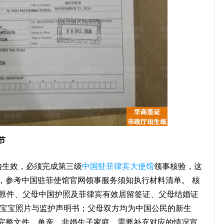
节
境内生效，必须完成第三级
中国驻
菲律宾大使馆
领事核验，这
，参考中国驻菲使馆官网领事服务须知执行材料清单。 核
出生纸原件、父母中国护照及菲律宾有效居留签证、父母结婚证
、宝宝照片与监护声明书；父母双方均为中国公民的新生
完整文件。单亲、非婚生子家庭，需要补充对应的情况宣