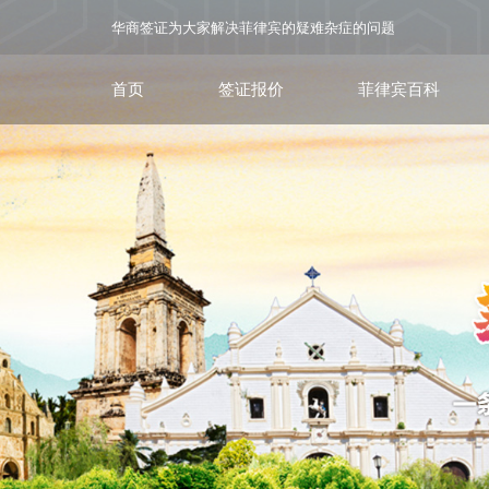
华商签证为大家解决菲律宾的疑难杂症的问题
首页
签证报价
菲律宾百科