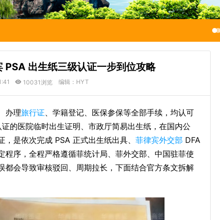
 PSA 出生纸三级认证一步到位攻略
1:41
编辑：HYT
10031浏览
、办理
旅行证
、学籍登记、医保参保等全部手续，均认可
认证的医院临时出生证明、市政厅简易出生纸，在国内公
，是依次完成 PSA 正式出生纸出具、
菲律宾外交部
DFA
定程序，全程严格遵循菲统计局、菲外交部、中国驻菲使
误都会导致审核驳回、周期拉长，下面结合官方条文拆解