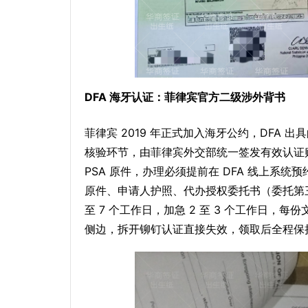
DFA 海牙认证：菲律宾官方二级涉外背书
菲律宾 2019 年正式加入海牙公约，DFA 出具
核验环节，由菲律宾外交部统一签发有效认证贴纸
PSA 原件，办理必须提前在 DFA 线上系统
原件、申请人护照、代办授权委托书（委托第
至 7 个工作日，加急 2 至 3 个工作日，
侧边，拆开铆钉认证直接失效，领取后全程保