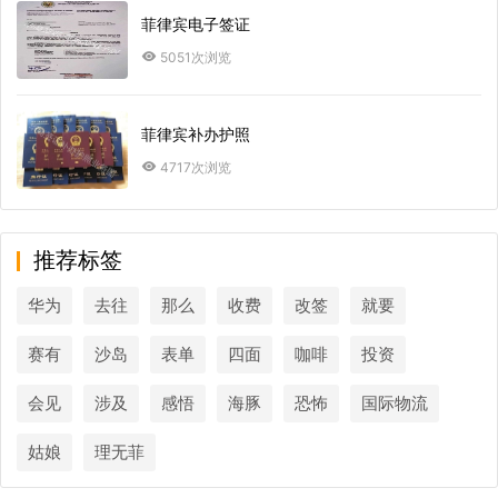
菲律宾电子签证
5051次浏览
菲律宾补办护照
4717次浏览
推荐标签
华为
去往
那么
收费
改签
就要
赛有
沙岛
表单
四面
咖啡
投资
会见
涉及
感悟
海豚
恐怖
国际物流
姑娘
理无菲