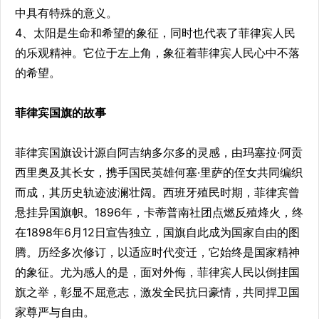
中具有特殊的意义。
4、太阳是生命和希望的象征，同时也代表了菲律宾人民
的乐观精神。它位于左上角，象征着菲律宾人民心中不落
的希望。
菲律宾国旗的故事
菲律宾国旗设计源自阿吉纳多尔多的灵感，由玛塞拉·阿贡
西里奥及其长女，携手国民英雄何塞·里萨的侄女共同编织
而成，其历史轨迹波澜壮阔。西班牙殖民时期，菲律宾曾
悬挂异国旗帜。1896年，卡蒂普南社团点燃反殖烽火，终
在1898年6月12日宣告独立，国旗自此成为国家自由的图
腾。历经多次修订，以适应时代变迁，它始终是国家精神
的象征。尤为感人的是，面对外侮，菲律宾人民以倒挂国
旗之举，彰显不屈意志，激发全民抗日豪情，共同捍卫国
家尊严与自由。