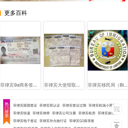
更多百科
菲律宾9a商务签样式图片
菲律宾大使馆取证单图片样式讲解
菲律宾移民局（BI）图文详解
菲律宾跟团签证
菲律宾双认证
菲律宾签证过期
菲律宾机场小黑屋
菲律宾快递
菲律宾律师
菲律宾公司注册
菲律宾租房
菲律宾旅行社
菲律宾电子签证
菲律宾补办旅行证
菲律宾Q2探亲签