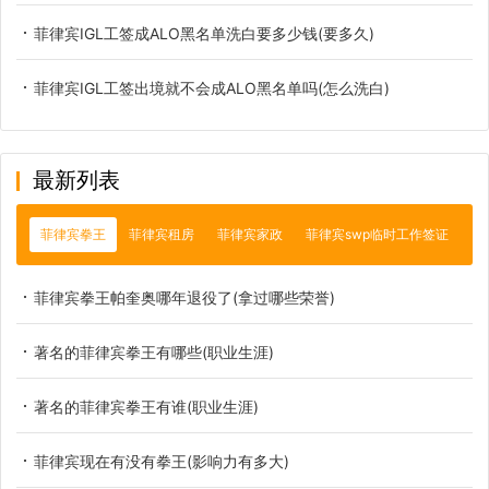
菲律宾IGL工签成ALO黑名单洗白要多少钱(要多久)
菲律宾IGL工签出境就不会成ALO黑名单吗(怎么洗白)
最新列表
菲律宾拳王
菲律宾租房
菲律宾家政
菲律宾swp临时工作签证
菲律宾拳王帕奎奥哪年退役了(拿过哪些荣誉)
著名的菲律宾拳王有哪些(职业生涯)
著名的菲律宾拳王有谁(职业生涯)
菲律宾现在有没有拳王(影响力有多大)