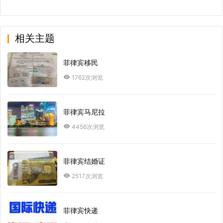
相关主题
菲律宾移民
1762次浏览
菲律宾马尼拉
4456次浏览
菲律宾结婚证
2517次浏览
菲律宾快递