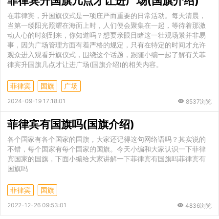
菲律宾升国旗几点才让进广场(国旗介绍)
在菲律宾，升国旗仪式是一项庄严而重要的日常活动。每天清晨，
当第一缕阳光照耀在海面上时，人们便会聚集在一起，等待着那激
动人心的时刻到来，你知道吗？想要亲眼目睹这一壮观场景并非易
事，因为广场管理方面有着严格的规定，只有在特定的时间才允许
观众进入观看升旗仪式，围绕这个话题，跟随小编一起了解有关菲
律宾升国旗几点才让进广场(国旗介绍)的相关内容。
菲律宾
国旗
广场
2024-09-19 17:18:01
8537浏览
菲律宾有国旗吗(国旗介绍)
各个国家有各个国家的国旗，大家还记得这句网络语吗？其实说的
不错，每个国家有每个国家的国旗。今天小编和大家认识一下菲律
宾国家的国旗，下面小编给大家讲解一下菲律宾有国旗吗菲律宾有
国旗吗
菲律宾
国旗
2022-12-26 09:53:01
4836浏览