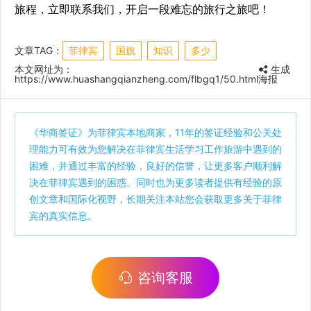
旅程，立即联系我们，开启一段难忘的旅行之旅吧！
文章TAG：
菲律宾
国旗
知识
多少
本文网址为：
生成
https://www.huashangqianzheng.com/flbgq1/50.html
海报
《
华商签证
》为菲律宾本地商家，11年的签证经验和公关处
理能力可有效为您解决在菲律宾生活学习工作旅游中遇到的
困难，并通过丰富的经验，良好的信誉，让更多客户顺利解
决在菲律宾遇到的困惑。同时也为更多读者提供有经验的原
创文章和国际化视野，长期关注本站您会获取更多关于菲律
宾的真实信息。
咨询客服