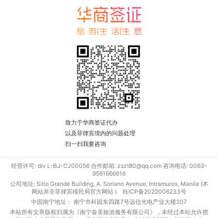
致力于华商签证代办
以及菲律宾境内的问题处理
扫一扫我要咨询
经营许可: div L-BJ-CJ00056 合作邮箱: zszt80@qq.com 咨询电话: 0063-
9561666616
公司地址: Sitio Grande Building, A. Soriano Avenue, Intramuros, Manila (本
网站并非菲律宾移民局官方网站 )
桂ICP备2022006233号
中国南宁地址： 南宁市科园东四路7号远信光电产业大楼207
本站所有文章版权归属为《南宁奋美旅游服务有限公司》，未经过本站允许授