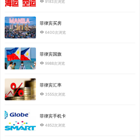
9183次浏览
菲律宾买房
6400次浏览
菲律宾国旗
9988次浏览
菲律宾汇率
3555次浏览
菲律宾手机卡
4852次浏览