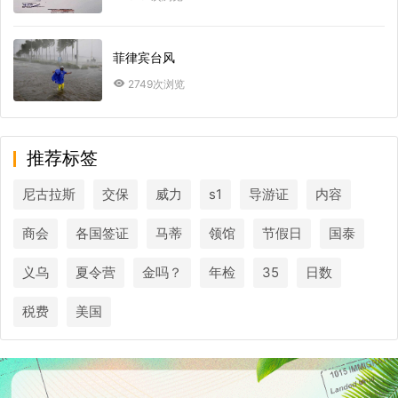
菲律宾台风
2749次浏览
推荐标签
尼古拉斯
交保
威力
s1
导游证
内容
商会
各国签证
马蒂
领馆
节假日
国泰
义乌
夏令营
金吗？
年检
35
日数
税费
美国