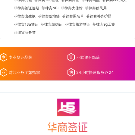
菲律宾签证逾期
菲律宾NBI
菲律宾大使馆
菲律宾移民局
菲律宾出生纸
菲律宾落地签
菲律宾黑名单
菲律宾补办护照
菲律宾13a签证
菲律宾结婚证
菲律宾旅游签证
菲律宾9g工签
菲律宾商务签
专业签证品牌
不欺诈不隐瞒
对菲业务了如指掌
24小时快速服务7*24