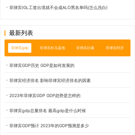
菲律宾IGL工签出境就不会成ALO黑名单吗(怎么洗白)
最新列表
菲律宾gdp
菲律宾杜马盖地
菲律宾比索
菲律宾经济
菲律宾GDP历史 GDP是如何发展的
菲律宾经济排名 影响菲律宾经济排名的因素
2023年菲律宾GDP GDP趋势是怎样的
菲律宾gdp总量排名 最高gdp是什么时候
菲律宾GDP预计 2023年的GDP预测是多少