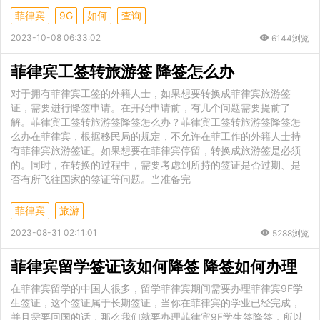
菲律宾
9G
如何
查询
2023-10-08 06:33:02
6144浏览
菲律宾工签转旅游签 降签怎么办
对于拥有菲律宾工签的外籍人士，如果想要转换成菲律宾旅游签
证，需要进行降签申请。在开始申请前，有几个问题需要提前了
解。菲律宾工签转旅游签降签怎么办？菲律宾工签转旅游签降签怎
么办在菲律宾，根据移民局的规定，不允许在菲工作的外籍人士持
有菲律宾旅游签证。如果想要在菲律宾停留，转换成旅游签是必须
的。同时，在转换的过程中，需要考虑到所持的签证是否过期、是
否有所飞往国家的签证等问题。当准备完
菲律宾
旅游
2023-08-31 02:11:01
5288浏览
菲律宾留学签证该如何降签 降签如何办理
在菲律宾留学的中国人很多，留学菲律宾期间需要办理菲律宾9F学
生签证，这个签证属于长期签证，当你在菲律宾的学业已经完成，
并且需要回国的话，那么我们就要办理菲律宾9F学生签降签，所以