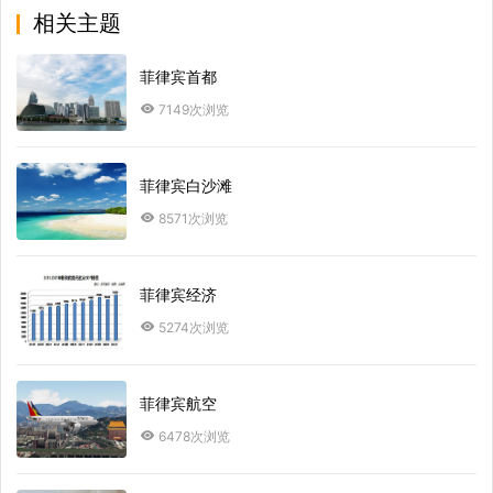
相关主题
菲律宾首都
7149次浏览
菲律宾白沙滩
8571次浏览
菲律宾经济
5274次浏览
菲律宾航空
6478次浏览