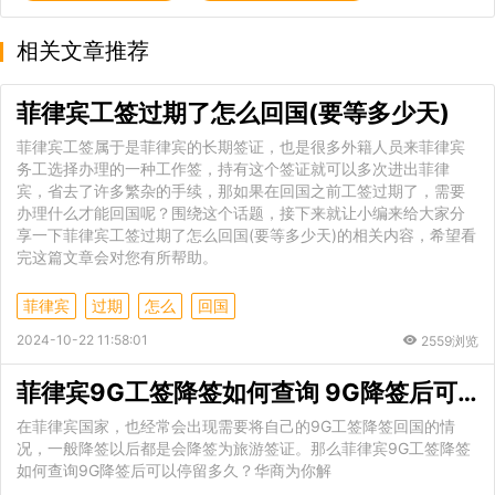
相关文章推荐
菲律宾工签过期了怎么回国(要等多少天)
菲律宾工签属于是菲律宾的长期签证，也是很多外籍人员来菲律宾
务工选择办理的一种工作签，持有这个签证就可以多次进出菲律
宾，省去了许多繁杂的手续，那如果在回国之前工签过期了，需要
办理什么才能回国呢？围绕这个话题，接下来就让小编来给大家分
享一下菲律宾工签过期了怎么回国(要等多少天)的相关内容，希望看
完这篇文章会对您有所帮助。
菲律宾
过期
怎么
回国
2024-10-22 11:58:01
2559浏览
菲律宾9G工签降签如何查询 9G降签后可以停留多久
在菲律宾国家，也经常会出现需要将自己的9G工签降签回国的情
况，一般降签以后都是会降签为旅游签证。那么菲律宾9G工签降签
如何查询9G降签后可以停留多久？华商为你解