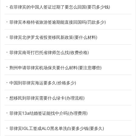
在菲律宾的中国人签证过期了要怎么回国(要罚多少钱)
菲律宾本格特省旅游签逾期能直接回国吗(罚款多少)
菲律宾北伊罗戈省投资移民新政策(要什么材料)
菲律宾南哥打巴托省律师怎么找(收费价格)
荆州申请菲律宾机场保关要什么材料(要注意哪些)
中国到菲律宾海运要多久(价格多少)
想移民到菲律宾需要什么绿卡(办理流程)
菲律宾13a结婚签证能找中介吗(办理费用)
菲律宾IGL工签成ALO黑名单洗白要多少钱(要多久)