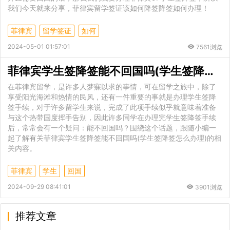
我们今天就来分享，菲律宾留学签证该如何降签降签如何办理！
菲律宾
留学签证
如何
2024-05-01 01:57:01
7561浏览
菲律宾学生签降签能不回国吗(学生签降签怎么办理)
在菲律宾留学，是许多人梦寐以求的事情，可在留学之旅中，除了
享受阳光海滩和热情的民风，还有一件重要的事就是办理学生签降
签手续，对于许多留学生来说，完成了此项手续似乎就意味着准备
与这个热带国度挥手告别，因此许多同学在办理完学生签降签手续
后，常常会有一个疑问：能不回国吗？围绕这个话题，跟随小编一
起了解有关菲律宾学生签降签能不回国吗(学生签降签怎么办理)的相
关内容。
菲律宾
学生
回国
2024-09-29 08:41:01
3901浏览
推荐文章