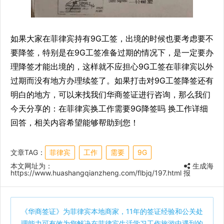
如果大家在菲律宾持有9G工签，出境的时候也要考虑要不
要降签，特别是在9G工签准备过期的情况下，是一定要办
理降签才能出境的，这样就不应担心9G工签在菲律宾以外
过期而没有地方办理续签了。如果打击对9G工签降签还有
明白的地方，可以来找我们华商签证进行咨询，那么我们
今天分享的：在菲律宾换工作需要9G降签吗 换工作详细
回答，相关内容希望能够帮助到您！
文章TAG：
菲律宾
工作
需要
9G
本文网址为：
生成海
https://www.huashangqianzheng.com/flbjq/197.html
报
《
华商签证
》为菲律宾本地商家，11年的签证经验和公关处
理能力可有效为您解决在菲律宾生活学习工作旅游中遇到的