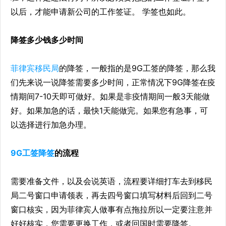
以后，才能申请新公司的工作签证。 学签也如此。
降签多少钱多少时间
菲律宾移民局
的降签，一般指的是9G工签的降签，那么我
们先来说一说降签需要多少时间，正常情况下9G降签在疫
情期间7-10天即可做好。如果是非疫情期间一般3天能做
好。如果加急的话，最快1天能做完。如果您有急事，可
以选择进行加急办理。
9G工签降签
的流程
需要准备文件，以及会说英语，流程要详细打车去到移民
局二号窗口申请领表，再去四号窗口填写材料后回到二号
窗口核实，因为菲律宾人做事有点拖拉所以一定要注意并
好好核实，您需要更换工作，或者回国时需要降签。