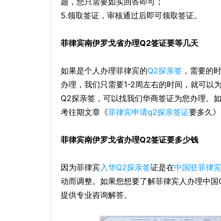
题，您只需要如实回答即可；
5.领取签证，审核通过后即可领取签证。
菲律宾南伊罗戈省办理Q2签证要等几天
如果是个人办理菲律宾的
Q2探亲签
，需要的时
办理，我们只需要1-2周左右的时间，就可以
Q2探亲签，可以找我们华商签证为您办理。
考往期文章《
菲律宾申请q2
探亲签证
要多久》
菲律宾南伊罗戈省办理Q2签证要多少钱
因为菲律宾
入华Q2探亲签
证是在
中国驻
菲律
动而调整。如果您想要了解菲律宾人办理中国
提供专业咨询解答。