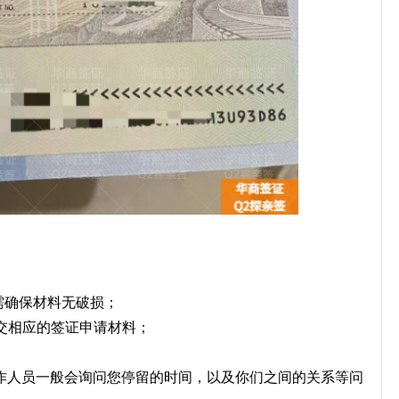
需确保材料无破损；
交相应的签证申请材料；
工作人员一般会询问您停留的时间，以及你们之间的关系等问