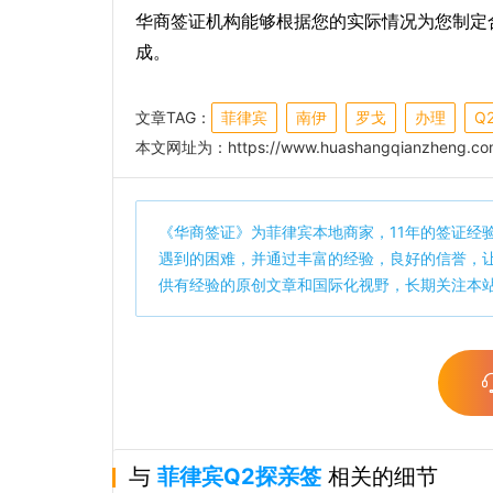
华商签证机构能够根据您的实际情况为您制定
成。
文章TAG：
菲律宾
南伊
罗戈
办理
Q
本文网址为：
https://www.huashangqianzheng.com
《
华商签证
》为菲律宾本地商家，11年的签证经
遇到的困难，并通过丰富的经验，良好的信誉，
供有经验的原创文章和国际化视野，长期关注本
与
菲律宾Q2探亲签
相关的细节