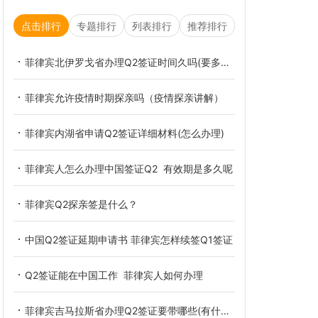
点击排行
专题排行
列表排行
推荐排行
菲律宾北伊罗戈省办理Q2签证时间久吗(要多少钱)
菲律宾允许疫情时期探亲吗（疫情探亲讲解）
菲律宾内湖省申请Q2签证详细材料(怎么办理)
菲律宾人怎么办理中国签证Q2 有效期是多久呢
菲律宾Q2探亲签是什么？
中国Q2签证延期申请书 菲律宾怎样续签Q1签证
Q2签证能在中国工作 菲律宾人如何办理
菲律宾吉马拉斯省办理Q2签证要带哪些(有什么流程)