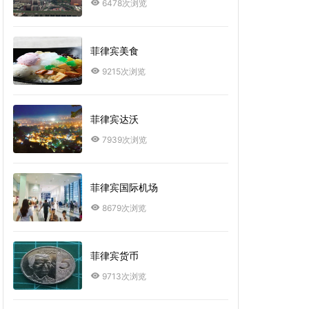
6478次浏览
菲律宾美食
9215次浏览
菲律宾达沃
7939次浏览
菲律宾国际机场
8679次浏览
菲律宾货币
9713次浏览