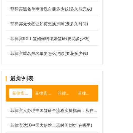
菲律宾黑名单申请洗白要多少钱(多久能完成)
菲律宾无长签证如何更换护照(要多久时间)
菲律宾9G工签如何转结婚签证(要花多少钱)
菲律宾重名黑名单要怎么消除(要花多少钱)
最新列表
菲律宾大使馆
菲律宾碧瑶市
菲律宾火山
菲律宾人口
菲律宾人办理中国签证全流程实操指南：从在线申请到成功获签的最新避坑攻略
菲律宾达沃中国大使馆上班时间(地址在哪里)