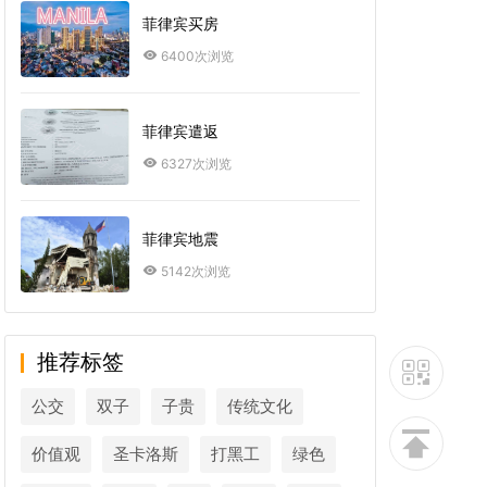
菲律宾买房
6400次浏览
菲律宾遣返
6327次浏览
菲律宾地震
5142次浏览
推荐标签
公交
双子
子贵
传统文化
价值观
圣卡洛斯
打黑工
绿色