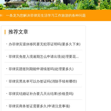
一条龙为您解决菲律宾生活学习工作旅游的各种问题
推荐文章
办菲律宾退休移民要无犯罪证明吗(要多久下来)
菲律宾免签入境逾期怎么申请出境(处理要花多少钱)
菲律宾团签到期能申请续签吗(处理要多久)
菲律宾黑名单可以办签证吗(消除手续有哪些)
菲律宾结婚证补办要几天出结果(价格贵吗)
菲律宾商务签证需要多久(申请注意事项)