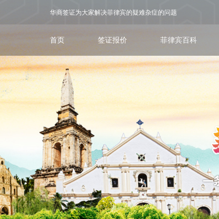
华商签证为大家解决菲律宾的疑难杂症的问题
首页
签证报价
菲律宾百科