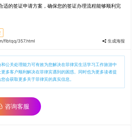
合适的签证申请方案，确保您的签证办理流程能够顺利完
2
/flbtqq/357.html
生成海报
验和公关处理能力可有效为您解决在菲律宾生活学习工作旅游中
让更多客户顺利解决在菲律宾遇到的困惑。同时也为更多读者提
站您会获取更多关于菲律宾的真实信息。
咨询客服