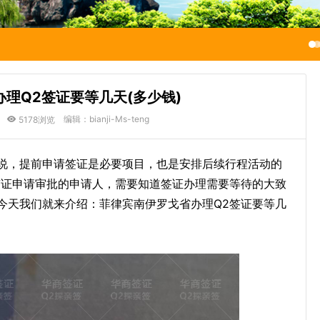
理Q2签证要等几天(多少钱)
编辑：bianji-Ms-teng
5178浏览
说，提前申请签证是必要项目，也是安排后续行程活动的
签证申请审批的申请人，需要知道签证办理需要等待的大致
今天我们就来介绍：菲律宾南伊罗戈省办理Q2签证要等几