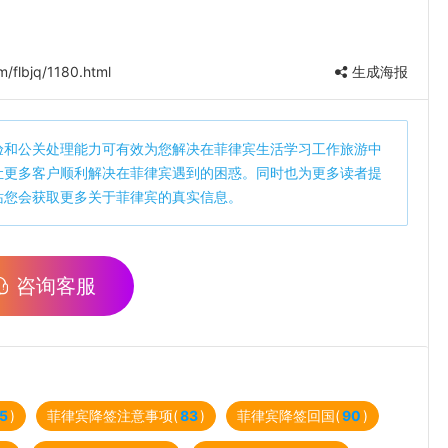
/flbjq/1180.html
生成海报
验和公关处理能力可有效为您解决在菲律宾生活学习工作旅游中
让更多客户顺利解决在菲律宾遇到的困惑。同时也为更多读者提
站您会获取更多关于菲律宾的真实信息。
咨询客服
5
)
菲律宾降签注意事项(
83
)
菲律宾降签回国(
90
)