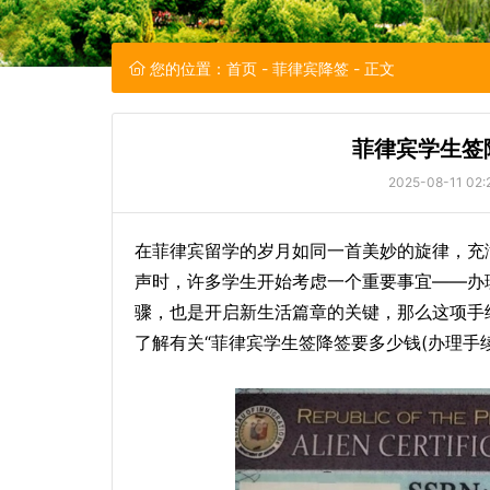
您的位置：
首页
-
菲律宾降签
- 正文
菲律宾学生签
2025-08-11 02:
在菲律宾留学的岁月如同一首美妙的旋律，充
声时，许多学生开始考虑一个重要事宜——办
骤，也是开启新生活篇章的关键，那么这项手
了解有关“菲律宾学生签降签要多少钱(办理手续