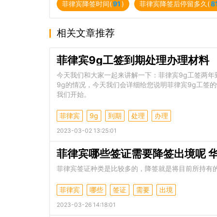
菲律宾降签时间(
91
)
菲律宾降签后停留多久(
8
相关文章推荐
菲律宾9g工签到期处理办理材料
今天我们和大家一起来讲解一下：菲律宾9g工签两年
9g的情况，今天我们会详细给您说明菲律宾9g工签
我们开始。
菲律宾
9g
到期
处理
办理
2023-03-02 13:25:01
菲律宾哪些签证需要降签出境呢 
菲律宾签证种类是比较多的，降签就是将目前所持有的签
菲律宾
哪些
签证
需要
出境
2023-03-26 14:18:01