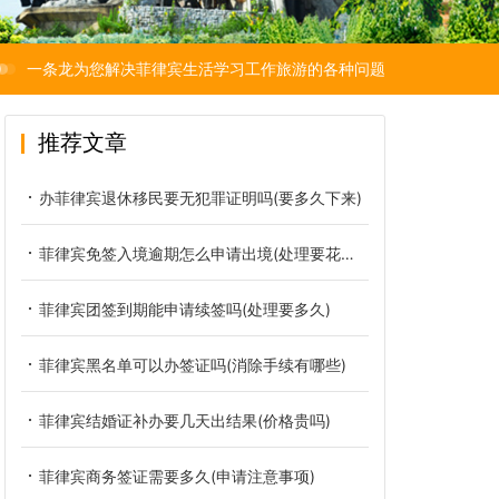
一条龙为您解决菲律宾生活学习工作旅游的各种问题
推荐文章
办菲律宾退休移民要无犯罪证明吗(要多久下来)
菲律宾免签入境逾期怎么申请出境(处理要花多少钱)
菲律宾团签到期能申请续签吗(处理要多久)
菲律宾黑名单可以办签证吗(消除手续有哪些)
菲律宾结婚证补办要几天出结果(价格贵吗)
菲律宾商务签证需要多久(申请注意事项)