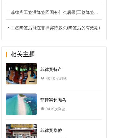
菲律宾工签没降签回国有什么后果(工签降签办理攻略)
工签降签后能在菲律宾待多久(降签后的有效期)
相关主题
菲律宾特产
4040次浏览
菲律宾长滩岛
9419次浏览
菲律宾华侨