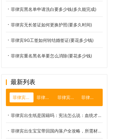
菲律宾黑名单申请洗白要多少钱(多久能完成)
菲律宾无长签证如何更换护照(要多久时间)
菲律宾9G工签如何转结婚签证(要花多少钱)
菲律宾重名黑名单要怎么消除(要花多少钱)
最新列表
菲律宾出生纸
菲律宾律师
菲律宾旅行社
菲律宾潜水
菲律宾出生纸是国籍吗：宪法怎么说：血统才是关键
菲律宾出生宝宝带回国内落户全攻略，所需材料与办理细节汇总