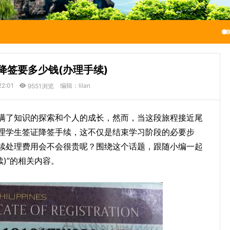
降签要多少钱(办理手续)
22:01
编辑：lilan
9551浏览
满了知识的探索和个人的成长，然而，当这段旅程接近尾
理学生签证降签手续，这不仅是结束学习阶段的必要步
续处理费用会不会很贵呢？围绕这个话题，跟随小编一起
)”的相关内容。