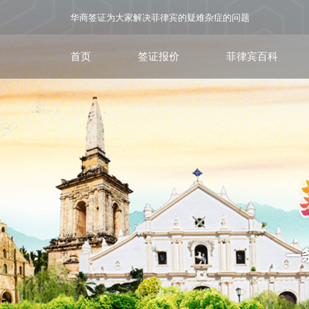
华商签证为大家解决菲律宾的疑难杂症的问题
首页
签证报价
菲律宾百科