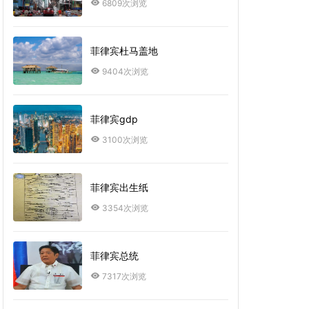
6809次浏览
菲律宾杜马盖地
9404次浏览
菲律宾gdp
3100次浏览
菲律宾出生纸
3354次浏览
菲律宾总统
7317次浏览