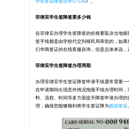
学生签证降签自带OTL吗
》。
菲律宾学生签降签要多少钱
在菲律宾办理学生签降签的价格要取决当地移
签手续都是由学校代交到移民局审批的，如果
们华商签证的在线客服咨询，但是总体来说，
菲律宾学生签降签办理周期
办理菲律宾学生签证降签申请手续通常需要一
在申请期间出现意外情况拖慢手续办理时间，
料、流程、时间等多方面提升降签申请办理的
理，确保您能够顺利将学生签证降为
旅游签证