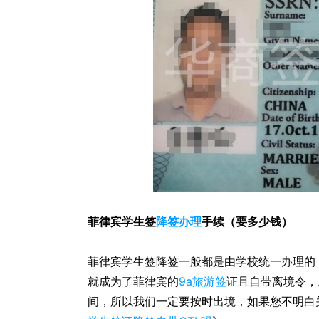
菲律宾学生签
降签办理
手续（要多少钱）
菲律宾学生签降签一般都是由学校统一办理的
就成为了菲律宾的
9a旅游签
证且自带离境令，
间，所以我们一定要按时出境，如果您不明白